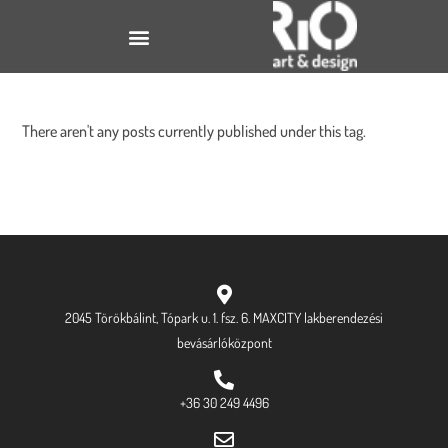
There aren't any posts currently published under this tag.
2045 Törökbálint, Tópark u. 1. fsz. 6. MAXCITY lakberendezési
bevásárlóközpont
+36 30 249 4496