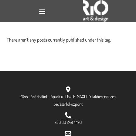
There aren't any posts currently published under this tag.
2045 Törökbálint, Tópark u. 1. fsz. 6. MAXCITY lakberendezési
bevásárlóközpont
+36 30 249 4496