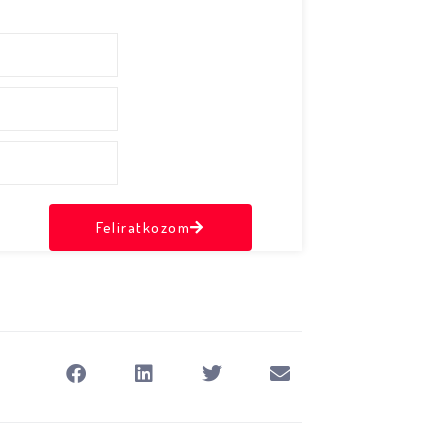
Feliratkozom