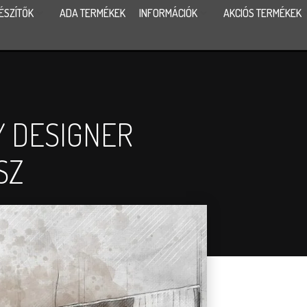
ÉSZÍTŐK
ADA TERMÉKEK
INFORMÁCIÓK
AKCIÓS TERMÉKEK
Y DESIGNER
SZ