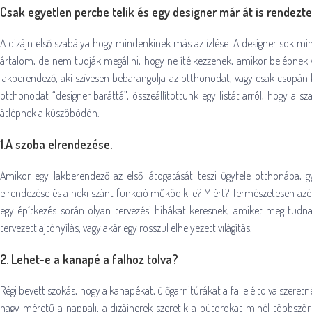
Csak egyetlen percbe telik és egy designer már át is rendezte
A dizájn első szabálya hogy mindenkinek más az ízlése. A designer sok mind
ártalom, de nem tudják megállni, hogy ne ítélkezzenek, amikor belépnek v
lakberendező, aki szívesen bebarangolja az otthonodat, vagy csak csupán
otthonodat “designer baráttá”, összeállítottunk egy listát arról, hogy a s
átlépnek a küszöbödön.
1.A szoba elrendezése.
Amikor egy lakberendező az első látogatását teszi ügyfele otthonába, g
elrendezése és a neki szánt funkció működik-e? Miért? Természetesen azér
egy építkezés során olyan tervezési hibákat keresnek, amiket meg tudn
tervezett ajtónyílás, vagy akár egy rosszul elhelyezett világítás.
2. Lehet-e a kanapé a falhoz tolva?
Régi bevett szokás, hogy a kanapékat, ülőgarnitúrákat a fal elé tolva szeretn
nagy méretű a nappali, a dizájnerek szeretik a bútorokat minél többször 