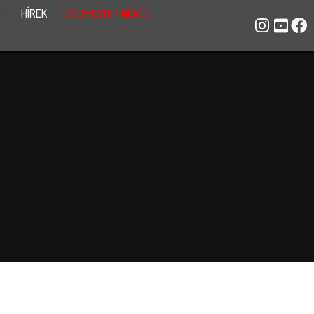
HÍREK
EZERMESTER NEKED