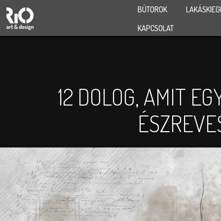
BÚTOROK
LAKÁSKIEG
KAPCSOLAT
12 DOLOG, AMIT EG
ÉSZREVE