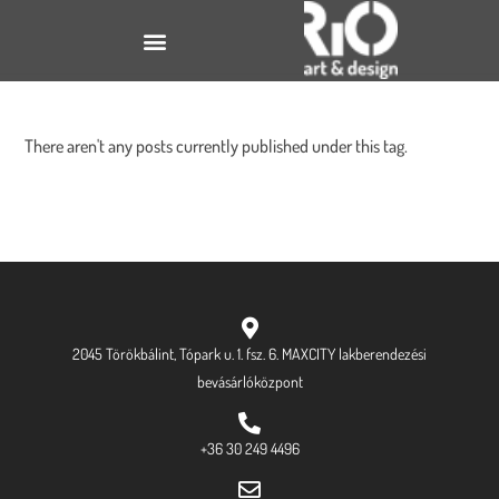
There aren't any posts currently published under this tag.
2045 Törökbálint, Tópark u. 1. fsz. 6. MAXCITY lakberendezési
bevásárlóközpont
+36 30 249 4496