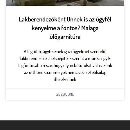
Lakberendezőként Önnek is az ügyfél
kényelme a fontos? Malaga
ülőgarnitúra
A legtöbb, ügyfeleinek igazi figyelmet szentelő,
lakberendező és belsőépítész szerint a munka egyik
legfontosabb része, hogy olyan bútorokat válasszunk
az otthonokba, amelyek nemcsak esztétikailag
illeszkednek
2026.06.18.