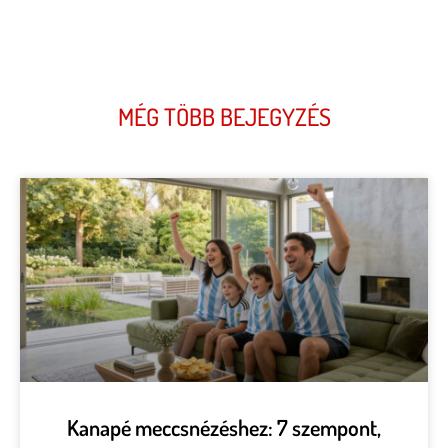
MÉG TÖBB BEJEGYZÉS
Kanapé meccsnézéshez: 7 szempont,