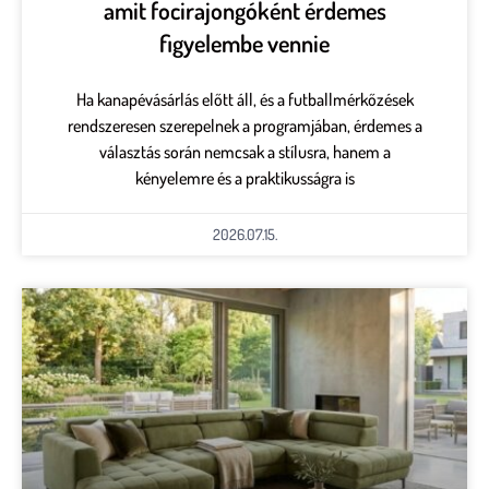
amit focirajongóként érdemes
figyelembe vennie
Ha kanapévásárlás előtt áll, és a futballmérkőzések
rendszeresen szerepelnek a programjában, érdemes a
választás során nemcsak a stílusra, hanem a
kényelemre és a praktikusságra is
2026.07.15.