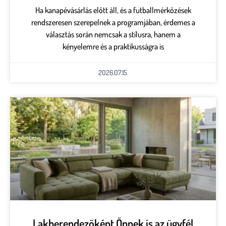
Ha kanapévásárlás előtt áll, és a futballmérkőzések
rendszeresen szerepelnek a programjában, érdemes a
választás során nemcsak a stílusra, hanem a
kényelemre és a praktikusságra is
2026.07.15.
Lakberendezőként Önnek is az ügyfél