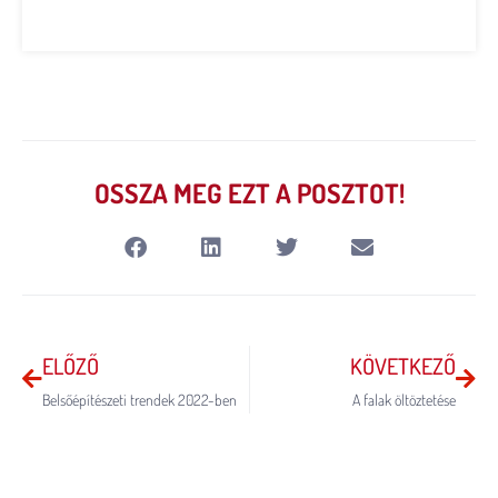
OSSZA MEG EZT A POSZTOT!
ELŐZŐ
KÖVETKEZŐ
Belsőépítészeti trendek 2022-ben
A falak öltöztetése