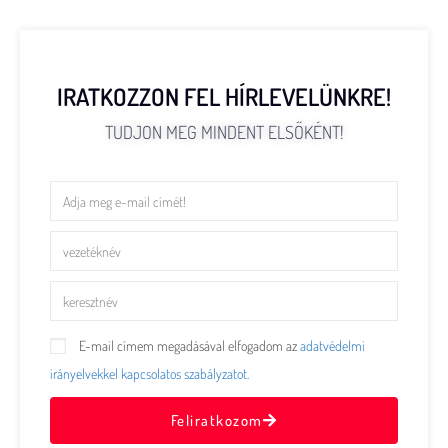
IRATKOZZON FEL HÍRLEVELÜNKRE!
TUDJON MEG MINDENT ELSŐKÉNT!
E-mail címem megadásával elfogadom az
adatvédelmi
irányelvekkel kapcsolatos szabályzatot.
Feliratkozom