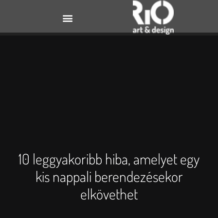
10 leggyakoribb hiba, amelyet egy
kis nappali berendezésekor
elkövethet