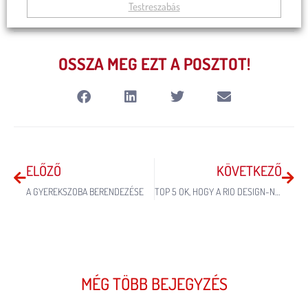
Testreszabás
OSSZA MEG EZT A POSZTOT!
ELŐZŐ
KÖVETKEZŐ
A GYEREKSZOBA BERENDEZÉSE
TOP 5 OK, HOGY A RIO DESIGN-NÁL VEGYEN BÚTORT
MÉG TÖBB BEJEGYZÉS