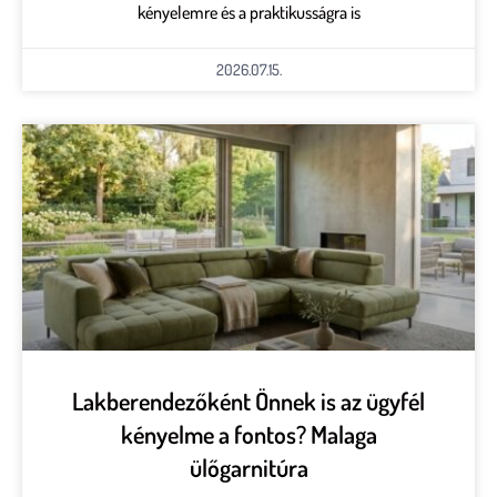
kényelemre és a praktikusságra is
2026.07.15.
Lakberendezőként Önnek is az ügyfél
kényelme a fontos? Malaga
ülőgarnitúra