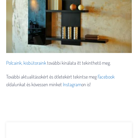
Polcaink, kisbútoraink
további kínálata itt tekinthető meg.
További aktualitásokért és ötletekért tekintse meg
Facebook
oldalunkat és kövessen minket
Instagram
on is!