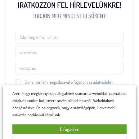
IRATKOZZON FEL HÍRLEVELÜNKRE!
TUDJON MEG MINDENT ELSŐKÉNT!
E-mail címem megadásával elfogadom az
adatvédelmi
irányelvekkel kapcsolatos szabályzatot.
Azért, hogy megkönnyítsük látogatóink számára a weboldal használatát,
oldalunk cookie-kat, ismert nevén sütiket használ. Weboldalunk
Feliratkozom
böngészésével Ön beleegyezik, hogy a számítógépén, illetve mobil
eszközén cookie-kat tároljunk.
Elfogadom