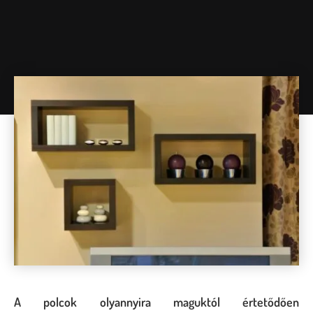
A polcok olyannyira maguktól értetődően