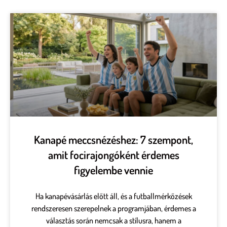
Kanapé meccsnézéshez: 7 szempont,
amit focirajongóként érdemes
figyelembe vennie
Ha kanapévásárlás előtt áll, és a futballmérkőzések
rendszeresen szerepelnek a programjában, érdemes a
választás során nemcsak a stílusra, hanem a