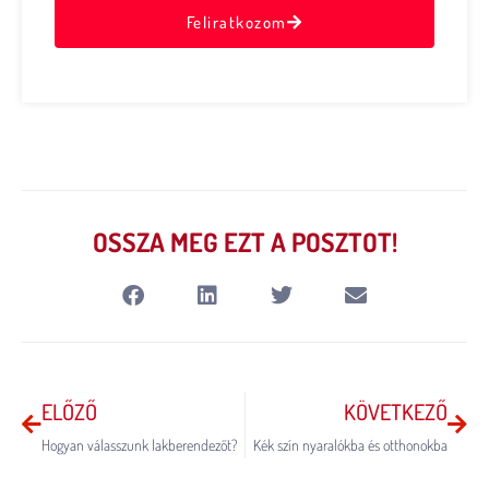
Feliratkozom
OSSZA MEG EZT A POSZTOT!
ELŐZŐ
KÖVETKEZŐ
Hogyan válasszunk lakberendezőt?
Kék szín nyaralókba és otthonokba