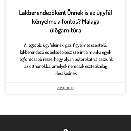
Lakberendezőként Önnek is az ügyfél
kényelme a fontos? Malaga
ülőgarnitúra
A legtöbb, ügyfeleinek igazi figyelmet szentelő,
lakberendező és belsőépítész szerint a munka egyik
legfontosabb része, hogy olyan bútorokat válasszunk
az otthonokba, amelyek nemcsak esztétikailag
illeszkednek
2026.06.18.