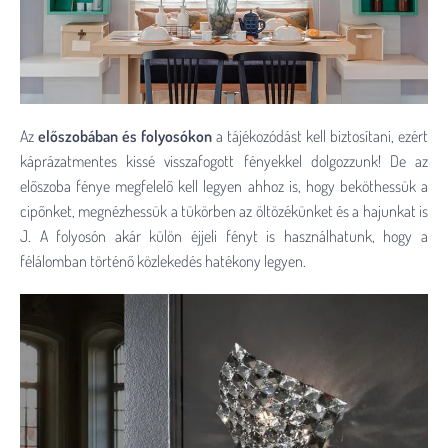
Az
előszobában és folyosókon
a tájékozódást kell biztosítani, ezért
káprázatmentes kissé visszafogott fényekkel dolgozzunk! De az
előszoba fénye megfelelő kell legyen ahhoz is, hogy beköthessük a
cipőnket, megnézhessük a tükörben az öltözékünket és a hajunkat is
J. A folyosón akár külön éjjeli fényt is használhatunk, hogy a
félálomban történő közlekedés hatékony legyen.