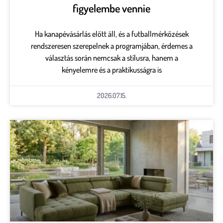
figyelembe vennie
Ha kanapévásárlás előtt áll, és a futballmérkőzések
rendszeresen szerepelnek a programjában, érdemes a
választás során nemcsak a stílusra, hanem a
kényelemre és a praktikusságra is
2026.07.15.