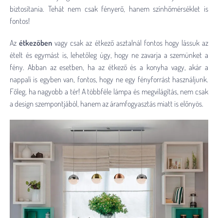
biztosítania. Tehát nem csak fényerő, hanem színhőmérséklet is
fontos!
Az
étkezőben
vagy csak az étkező asztalnál fontos hogy lássuk az
ételt és egymást is, lehetőleg úgy, hogy ne zavarja a szemünket a
fény. Abban az esetben, ha az étkező és a konyha vagy, akár a
nappali is egyben van, fontos, hogy ne egy fényforrást használjunk.
Főleg, ha nagyobb a tér! A többféle lámpa és megvilágítás, nem csak
a design szempontjából, hanem az áramfogyasztás miatt is előnyös.