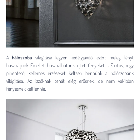
A
hálószoba
világítása legyen kedélyjavító, ezért meleg fényt
használjunk! Emellett használhatunk rejtett fényeket is. Fontos, hogy
pihentető, kellemes érzéseket keltsen bennünk a hálószobánk
világítása. Az izzóknak tehát elég erősnek, de nem vakítóan
fényesnek kell lennie.