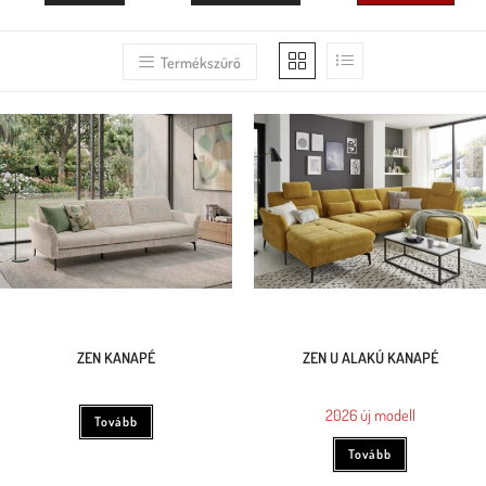
Termékszűrő
ZEN KANAPÉ
ZEN U ALAKÚ KANAPÉ
2026 új modell
Tovább
Tovább