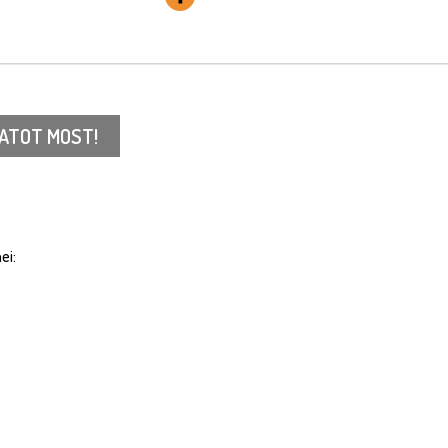
ATOT MOST!
ei: