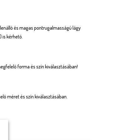
ellenálló és magas pontrugalmasságú lágy
 is kérhető.
megfelelő forma és szín kiválasztásában!
elő méret és szín kiválasztásában.