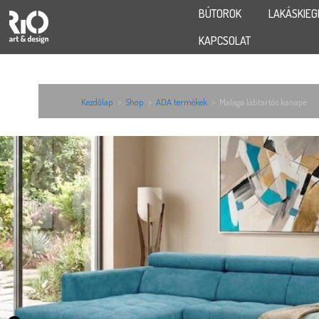
BÚTOROK
LAKÁSKIEG
KAPCSOLAT
Kezdőlap
>
Shop
>
ADA termékek
>
Malaga lábtartós kanapé