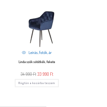
Leírás, fotók, ár
Linda szék sötétkék, fekete
34 990
Ft
33 990
Ft
Rögtön a kosárba teszem