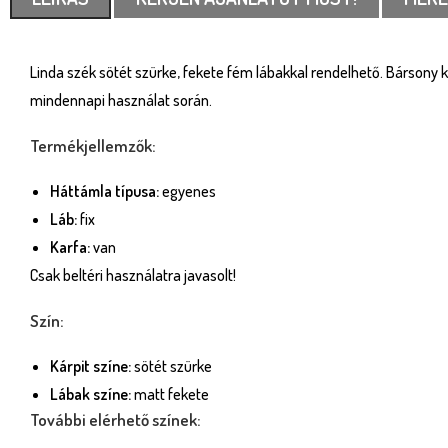
Linda szék sötét szürke, fekete fém lábakkal rendelhető. Bársony kár
mindennapi használat során.
Termékjellemzők:
Háttámla típusa:
egyenes
Láb:
fix
Karfa:
van
Csak beltéri használatra javasolt!
Szín:
Kárpit színe:
sötét szürke
Lábak színe:
matt fekete
További elérhető színek: