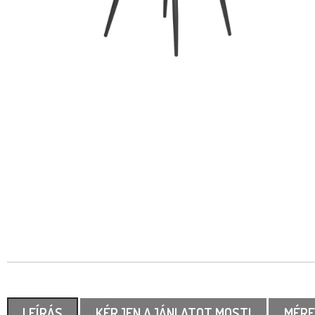
LEÍRÁS
KÉRJEN AJÁNLATOT MOST!
MÉRE