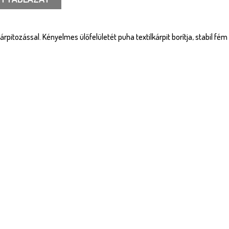
pitozással. Kényelmes ülőfelületét puha textilkárpit borítja, stabil fém 