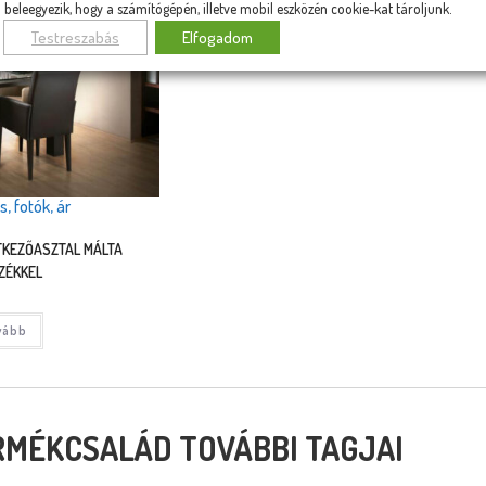
beleegyezik, hogy a számítógépén, illetve mobil eszközén cookie-kat tároljunk.
Testreszabás
Elfogadom
s, fotók, ár
KEZŐASZTAL MÁLTA
ZÉKKEL
vább
RMÉKCSALÁD TOVÁBBI TAGJAI