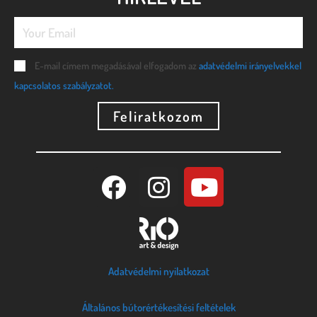
E-mail címem megadásával elfogadom az
adatvédelmi irányelvekkel
kapcsolatos szabályzatot.
Feliratkozom
Adatvédelmi nyilatkozat
Általános bútorértékesítési feltételek