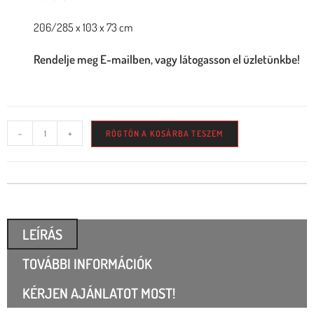
206/285 x 103 x 73 cm
Rendelje meg E-mailben, vagy látogasson el üzletünkbe!
-
+
RÖGTÖN A KOSÁRBA TESZEM
LEÍRÁS
TOVÁBBI INFORMÁCIÓK
KÉRJEN AJÁNLATOT MOST!