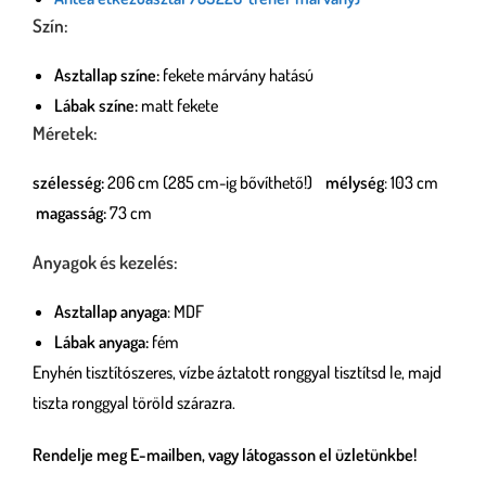
Szín:
Asztallap színe:
fekete márvány hatású
Lábak színe:
matt fekete
Méretek:
szélesség:
206 cm (285 cm-ig bővíthető!)
mélység
: 103 cm
magasság:
73 cm
Anyagok és kezelés:
Asztallap anyaga
: MDF
Lábak anyaga:
fém
Enyhén tisztítószeres, vízbe áztatott ronggyal tisztítsd le, majd
tiszta ronggyal töröld szárazra.
Rendelje meg E-mailben, vagy látogasson el üzletünkbe!