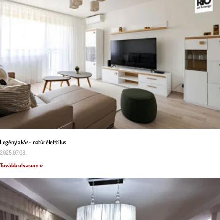
Legénylakás – natúr életstílus
2025.07.08.
Tovább olvasom »