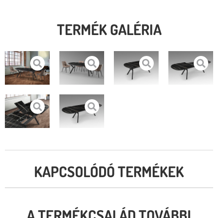
TERMÉK GALÉRIA
KAPCSOLÓDÓ TERMÉKEK
A TERMÉKCSALÁD TOVÁBBI