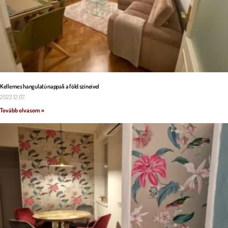
Kellemes hangulatú nappali a föld színeivel
2022.12.07.
Tovább olvasom »