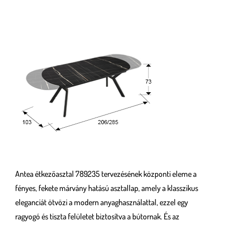
Antea étkezőasztal 789235 tervezésének központi eleme a
fényes, fekete márvány hatású asztallap, amely a klasszikus
eleganciát ötvözi a modern anyaghasználattal, ezzel egy
ragyogó és tiszta felületet biztosítva a bútornak. És az