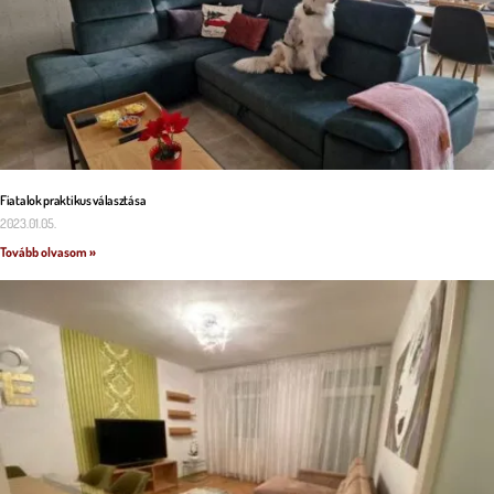
Fiatalok praktikus választása
2023.01.05.
Tovább olvasom »