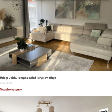
Malaga U alakú kanapé a családi kényelem záloga
2025.11.29.
Tovább olvasom »