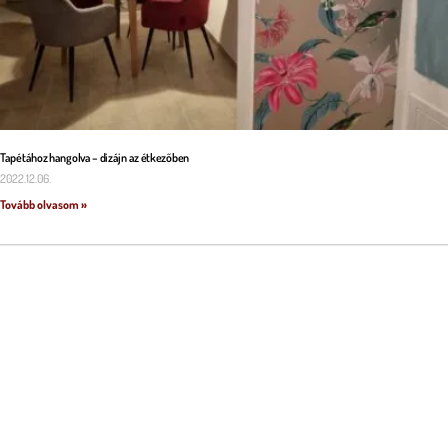
Tapétához hangolva – dizájn az étkezőben
2022.12.06.
Tovább olvasom »