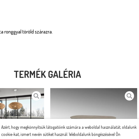
zta ronggyal töröld szárazra.
TERMÉK GALÉRIA
Azért, hogy megkönnyítsük látogatóink számára a weboldal használatát, oldalunk
cookie-kat, ismert nevén sütiket használ. Weboldalunk böngészésével Ön