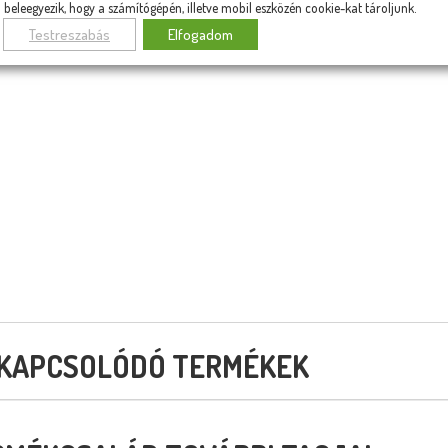
beleegyezik, hogy a számítógépén, illetve mobil eszközén cookie-kat tároljunk.
Testreszabás
Elfogadom
KAPCSOLÓDÓ TERMÉKEK