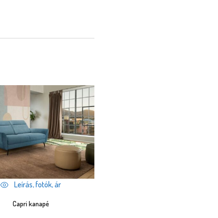
Leírás, fotók, ár
Capri kanapé