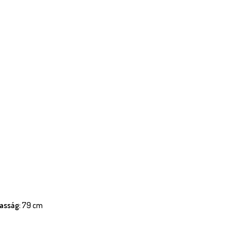
asság:
79 cm