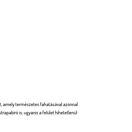
zat, amely természetes fahatásával azonnal
pabíró is; ugyanis a felület hihetetlenül