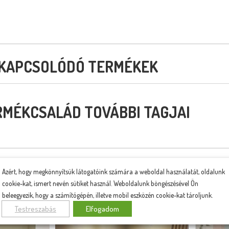
KAPCSOLÓDÓ TERMÉKEK
RMÉKCSALÁD TOVÁBBI TAGJAI
Azért, hogy megkönnyítsük látogatóink számára a weboldal használatát, oldalunk
AKCIÓS TERMÉKEINK
cookie-kat, ismert nevén sütiket használ. Weboldalunk böngészésével Ön
beleegyezik, hogy a számítógépén, illetve mobil eszközén cookie-kat tároljunk.
Testreszabás
Elfogadom