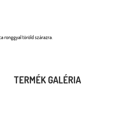
zta ronggyal töröld szárazra.
TERMÉK GALÉRIA