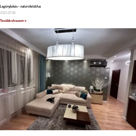
Legénylakás – natúr életstílus
2025.07.08.
Tovább olvasom »