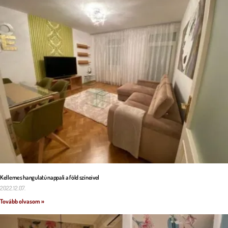
Kellemes hangulatú nappali a föld színeivel
2022.12.07.
Tovább olvasom »