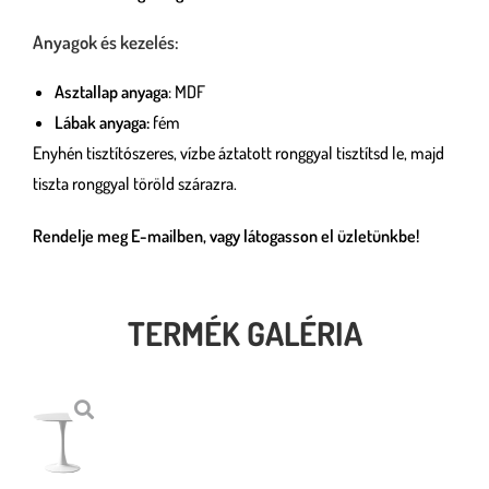
Anyagok és kezelés:
Asztallap anyaga
: MDF
Lábak anyaga:
fém
Enyhén tisztítószeres, vízbe áztatott ronggyal tisztítsd le, majd
tiszta ronggyal töröld szárazra.
Rendelje meg E-mailben, vagy látogasson el üzletünkbe!
TERMÉK GALÉRIA