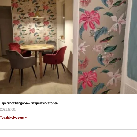
Tapétához hangolva – dizájn az étkezőben
2022.12.06.
Tovább olvasom »