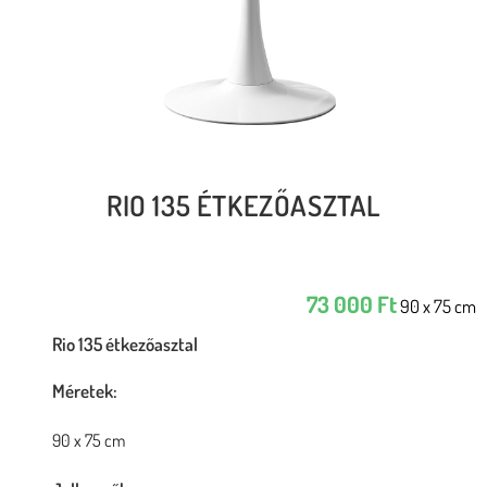
RIO 135 ÉTKEZŐASZTAL
73 000
Ft
90 x 75 cm
Rio 135 étkezőasztal
Méretek:
90 x 75 cm