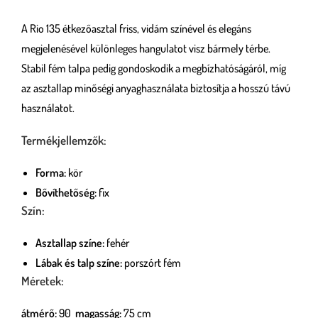
A Rio 135 étkezőasztal friss, vidám színével és elegáns
megjelenésével különleges hangulatot visz bármely térbe.
Stabil fém talpa pedig gondoskodik a megbízhatóságáról, míg
az asztallap minőségi anyaghasználata biztosítja a hosszú távú
használatot.
Termékjellemzők:
Forma:
kör
Bővíthetőség:
fix
Szín:
Asztallap színe:
fehér
Lábak és talp színe:
porszórt fém
Méretek:
átmérő:
90
magasság:
75 cm