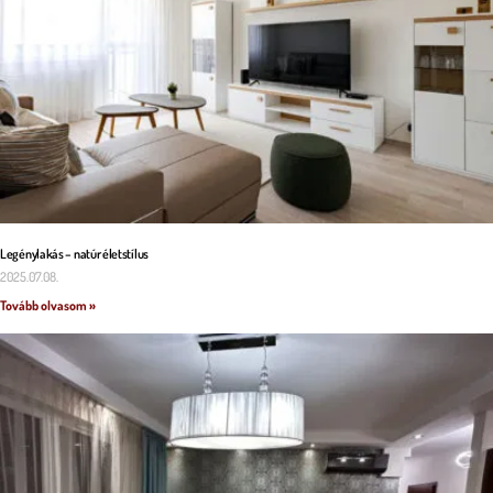
Legénylakás – natúr életstílus
2025.07.08.
Tovább olvasom »