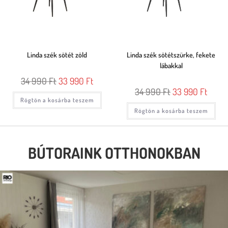
Linda szék sötét zöld
Linda szék sötétszürke, fekete
lábakkal
34 990
Ft
33 990
Ft
34 990
Ft
33 990
Ft
Rögtön a kosárba teszem
Rögtön a kosárba teszem
BÚTORAINK OTTHONOKBAN