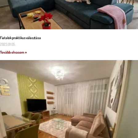
Fiatalok praktikus választása
2023.01.05.
Tovább olvasom »