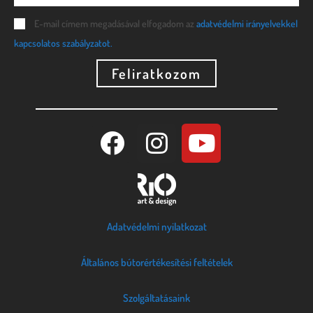
E-mail címem megadásával elfogadom az
adatvédelmi irányelvekkel
kapcsolatos szabályzatot.
Feliratkozom
Adatvédelmi nyilatkozat
Általános bútorértékesítési feltételek
Szolgáltatásaink