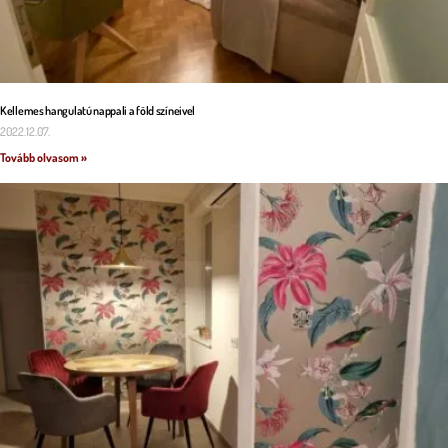
Kellemes hangulatú nappali a föld színeivel
2022.12.07.
Tovább olvasom »