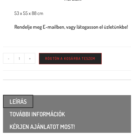
53 x 55 x 88 cm
Rendelje meg E-mailben, vagy látogasson el üzletünkbe!
-
+
RÖGTÖN A KOSÁRBA TESZEM
LEÍRÁS
TOVÁBBI INFORMÁCIÓK
KÉRJEN AJÁNLATOT MOST!