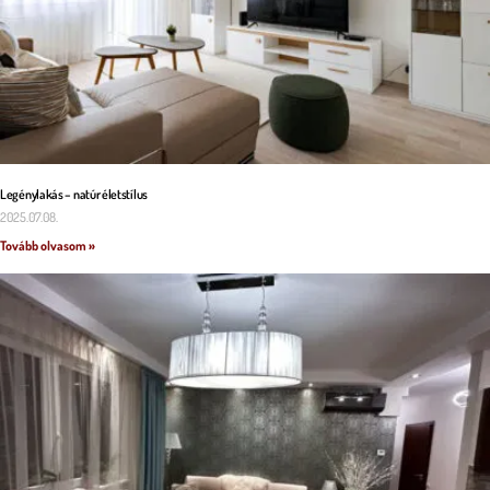
Legénylakás – natúr életstílus
2025.07.08.
Tovább olvasom »