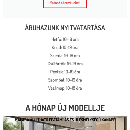
Mutasd a termékeket!
ÁRUHÁZUNK NYITVATARTÁSA
Hétfő: 10-19 óra
Kedd: 10-19 óra
Szerda: 10-19 óra
Csütörtök: 10-19 óra
Péntek: 10-19 óra
Szombat: 10-19 óra
Vasárnap: 10-18 óra
A HÓNAP ÚJ MODELLJE
MALAGA ÁLLÍTHATÓ FEJTÁMLÁS ÉS ÜLÉSMÉLYSÉGŰ KANAPÉ
MALAGA ÁLLÍTHATÓ FEJTÁMLÁS ÉS