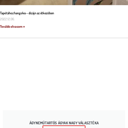
Tapétához hangolva – dizájn az étkezőben
2022.12.06.
Tovább olvasom »
ÁGYNEMŰTARTÓS ÁGYAK NAGY VÁLASZTÉKA