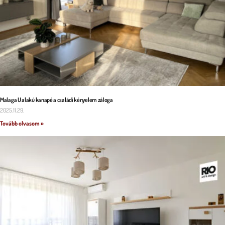
Malaga U alakú kanapé a családi kényelem záloga
2025.11.29.
Tovább olvasom »