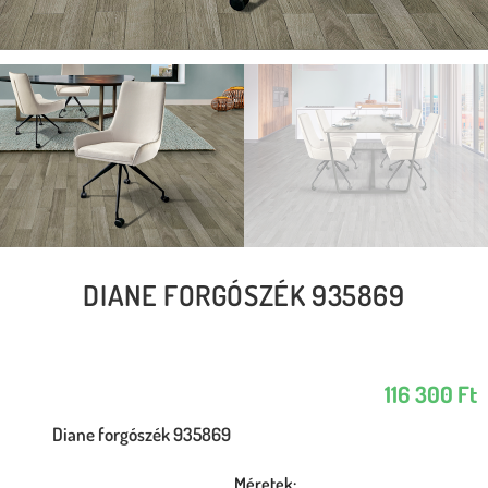
DIANE FORGÓSZÉK 935869
116 300
Ft
Diane forgószék 935869
Méretek: