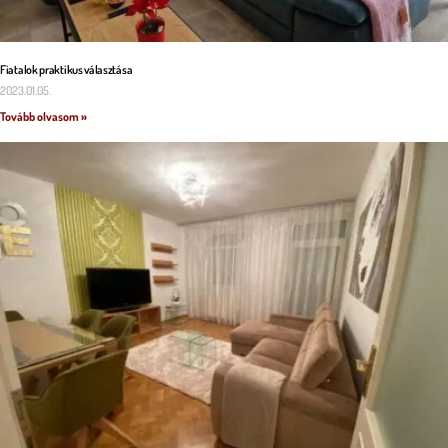
Fiatalok praktikus választása
2023.01.05.
Tovább olvasom »