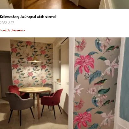
Kellemes hangulatú nappali a föld színeivel
2022.12.07.
Tovább olvasom »