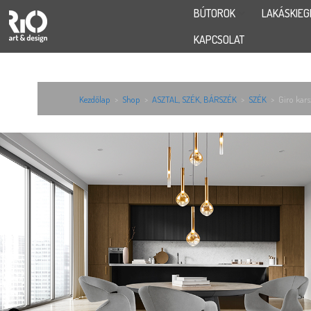
BÚTOROK
LAKÁSKIEG
KAPCSOLAT
Kezdőlap
>
Shop
>
ASZTAL, SZÉK, BÁRSZÉK
>
SZÉK
>
Giro kar