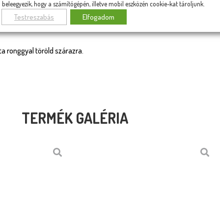
beleegyezik, hogy a számítógépén, illetve mobil eszközén cookie-kat tároljunk.
Testreszabás
Elfogadom
zta ronggyal töröld szárazra.
TERMÉK GALÉRIA