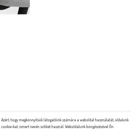
Azért, hogy megkönnyítsük látogatóink számára a weboldal használatát, oldalunk
cookie-kat, ismert nevén sütiket használ. Weboldalunk böngészésével Ön