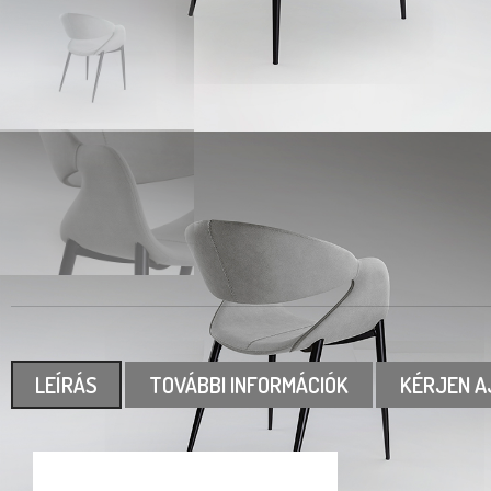
LEÍRÁS
TOVÁBBI INFORMÁCIÓK
KÉRJEN A