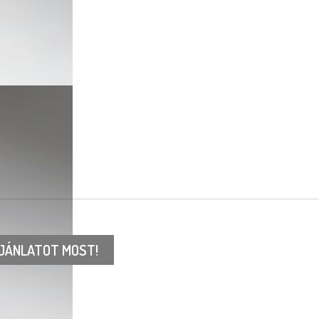
JÁNLATOT MOST!