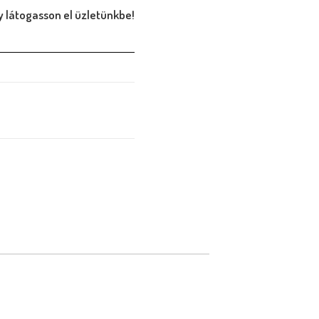
 látogasson el üzletünkbe!