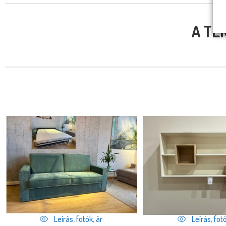
A TE
Leírás, fotók, ár
Leírás, fotó