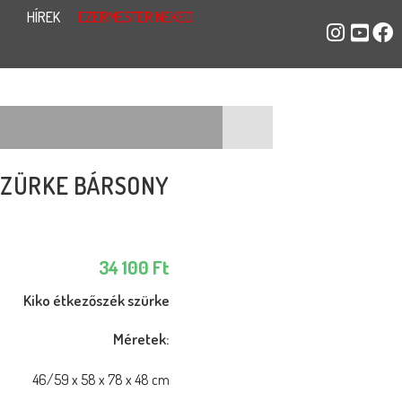
HÍREK
EZERMESTER NEKED
SZÜRKE BÁRSONY
34 100
Ft
Kiko étkezőszék szürke
Méretek:
46/59 x 58 x 78 x 48 cm