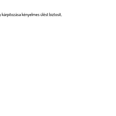
 kárpitozása kényelmes ülést biztosít,