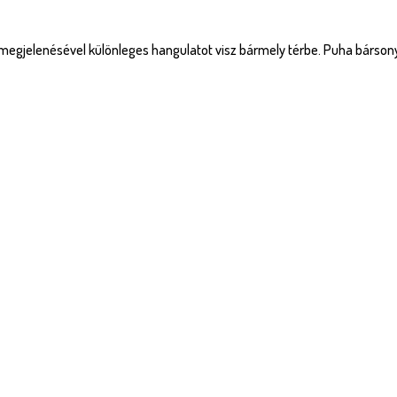
 megjelenésével különleges hangulatot visz bármely térbe. Puha bársony