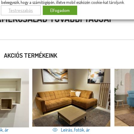
beleegyezik, hogy a számítógépén, illetve mobil eszközén cookie-kat tároljunk.
Testreszabás
Elfogadom
RMÉKCSALÁD TOVÁBBI TAGJAI
AKCIÓS TERMÉKEINK
k, ár
Leírás, fotók, ár