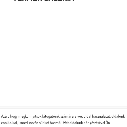
Azért, hogy megkönnyítsük látogatóink számára a weboldal használatát, oldalunk
KAPCSOLÓDÓ TERMÉKEK
cookie-kat, ismert nevén sütiket használ. Weboldalunk böngészésével Ön