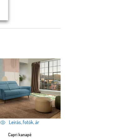
Leírás, fotók, ár
Capri kanapé