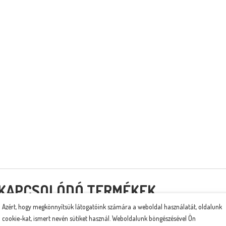
KAPCSOLÓDÓ TERMÉKEK
Azért, hogy megkönnyítsük látogatóink számára a weboldal használatát, oldalunk
cookie-kat, ismert nevén sütiket használ. Weboldalunk böngészésével Ön