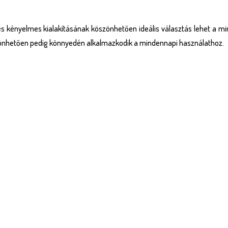
s kényelmes kialakításának köszönhetően ideális választás lehet a m
szönhetően pedig könnyedén alkalmazkodik a mindennapi használathoz.