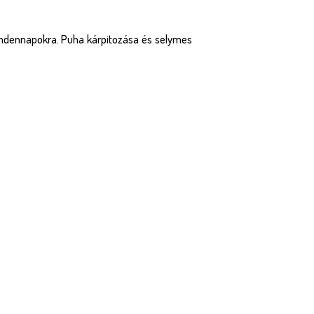
indennapokra. Puha kárpitozása és selymes