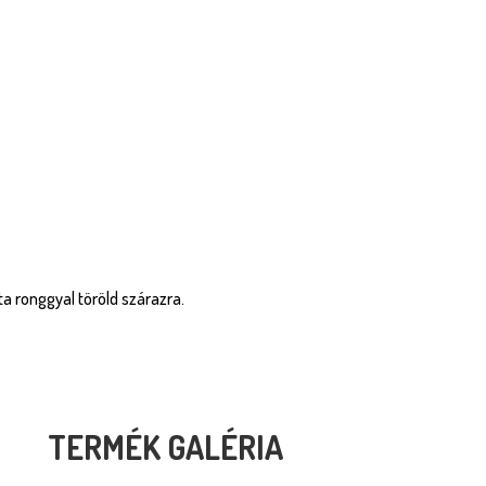
zta ronggyal töröld szárazra.
TERMÉK GALÉRIA