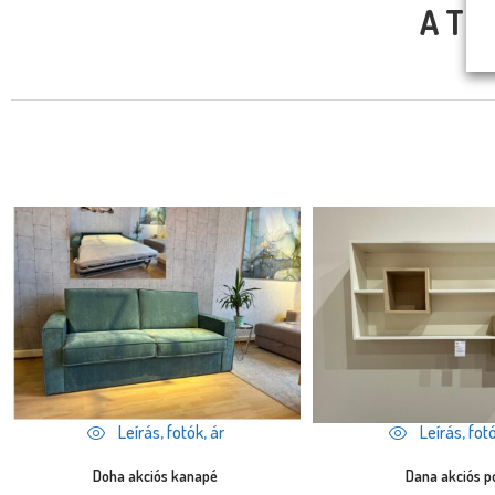
A TE
Leírás, fotók, ár
Leírás, fotó
Doha akciós kanapé
Dana akciós p