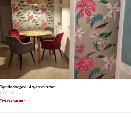
Tapétához hangolva – dizájn az étkezőben
2022.12.06.
Tovább olvasom »