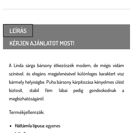
LEÍRÁS
KÉRJEN AJÁNLATOT MOST!
A Linda sárga bársony étkezőszék modern, de mégis vidám
színével, és elegáns megjelenésével különleges karaktert visz
bármely helyiségbe. Puha bársony kárpitozása kényelmes ülést
biztosít, stabil fém lábai pedig gondoskodnak a
megbízhatóságáról.
Termékjellemzők:
Háttámla típusa:
egyenes