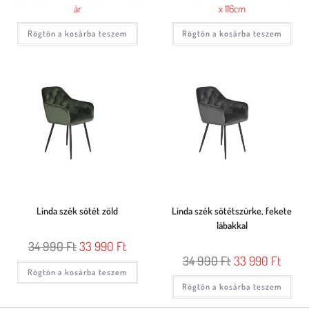
ár
x 116cm
Rögtön a kosárba teszem
Rögtön a kosárba teszem
Linda szék sötét zöld
Linda szék sötétszürke, fekete
lábakkal
34 990
Ft
33 990
Ft
34 990
Ft
33 990
Ft
Rögtön a kosárba teszem
Rögtön a kosárba teszem