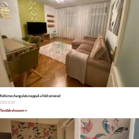
Kellemes hangulatú nappali a föld színeivel
2022.12.07.
Tovább olvasom »