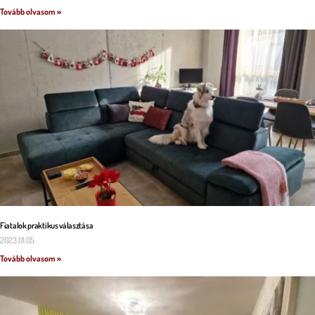
Tovább olvasom »
Fiatalok praktikus választása
2023.01.05.
Tovább olvasom »