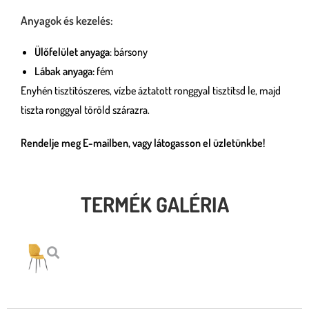
Anyagok és kezelés:
Ülőfelület anyaga
: bársony
Lábak anyaga:
fém
Enyhén tisztítószeres, vízbe áztatott ronggyal tisztítsd le, majd
tiszta ronggyal töröld szárazra.
Rendelje meg E-mailben, vagy látogasson el üzletünkbe!
TERMÉK GALÉRIA