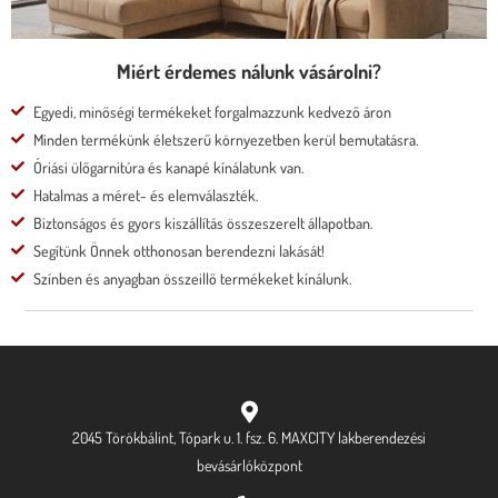
Miért érdemes nálunk vásárolni?
Egyedi, minőségi termékeket forgalmazzunk kedvező áron
Minden termékünk életszerű környezetben kerül bemutatásra.
Óriási ülőgarnitúra és kanapé kínálatunk van.
Hatalmas a méret- és elemválaszték.
Biztonságos és gyors kiszállítás összeszerelt állapotban.
Segítünk Önnek otthonosan berendezni lakását!
Színben és anyagban összeillő termékeket kínálunk.
2045 Törökbálint, Tópark u. 1. fsz. 6. MAXCITY lakberendezési
bevásárlóközpont