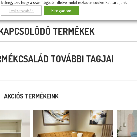
beleegyezik, hogy a számítógépén, illetve mobil eszközén cookie-kat tároljunk.
Testreszabás
Elfogadom
KAPCSOLÓDÓ TERMÉKEK
RMÉKCSALÁD TOVÁBBI TAGJAI
AKCIÓS TERMÉKEINK