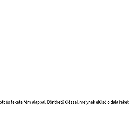
tt és fekete fém alappal. Dönthető üléssel, melynek elülső oldala feket