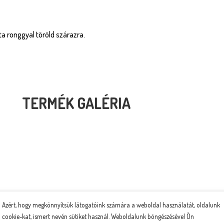
zta ronggyal töröld szárazra.
TERMÉK GALÉRIA
Azért, hogy megkönnyítsük látogatóink számára a weboldal használatát, oldalunk
cookie-kat, ismert nevén sütiket használ. Weboldalunk böngészésével Ön