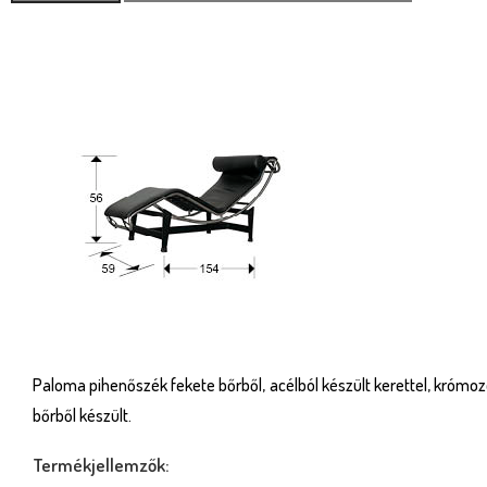
Paloma pihenőszék fekete bőrből, acélból készült kerettel, krómozo
bőrből készült.
Termékjellemzők: