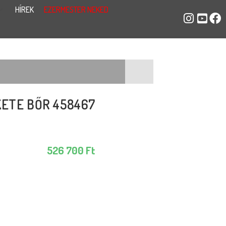
HÍREK
EZERMESTER NEKED
ETE BŐR 458467
526 700
Ft