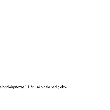
e bőr kárpitozású. Hátulsó oldala pedig öko-