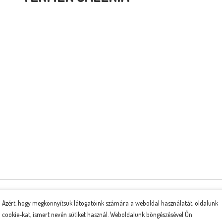
KAPCSOLÓDÓ TERMÉKEK
Azért, hogy megkönnyítsük látogatóink számára a weboldal használatát, oldalunk
cookie-kat, ismert nevén sütiket használ. Weboldalunk böngészésével Ön