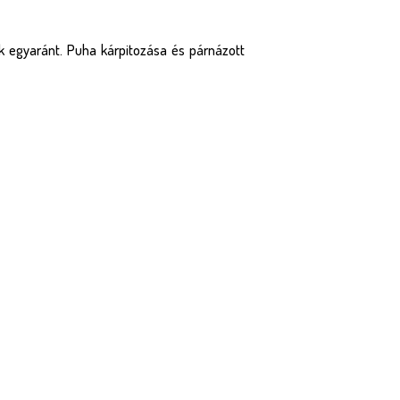
k egyaránt. Puha kárpitozása és párnázott