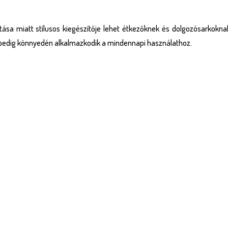
ása miatt stílusos kiegészítője lehet étkezőknek és dolgozósarkokna
 pedig könnyedén alkalmazkodik a mindennapi használathoz.