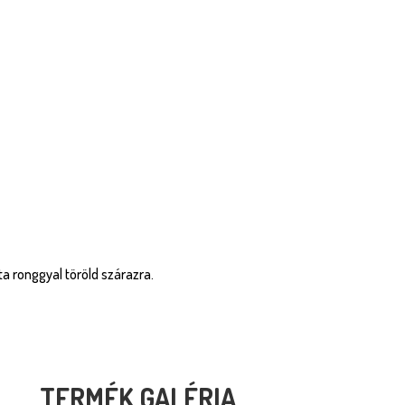
zta ronggyal töröld szárazra.
TERMÉK GALÉRIA