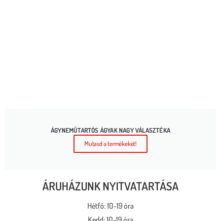
ÁGYNEMŰTARTÓS ÁGYAK NAGY VÁLASZTÉKA
Mutasd a termékeket!
ÁRUHÁZUNK NYITVATARTÁSA
Hétfő: 10-19 óra
Kedd: 10-19 óra