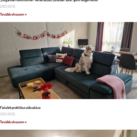
2023.03.10.
Tovább olvasom »
Fiatalok praktikus választása
2023.01.05.
Tovább olvasom »