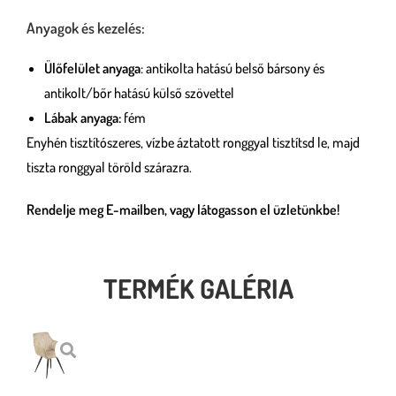
Anyagok és kezelés:
Ülőfelület anyaga
: antikolta hatású belső bársony és
antikolt/bőr hatású külső szövettel
Lábak anyaga:
fém
Enyhén tisztítószeres, vízbe áztatott ronggyal tisztítsd le, majd
tiszta ronggyal töröld szárazra.
Rendelje meg E-mailben, vagy látogasson el üzletünkbe!
TERMÉK GALÉRIA