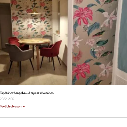
Tapétához hangolva – dizájn az étkezőben
2022.12.06.
Tovább olvasom »