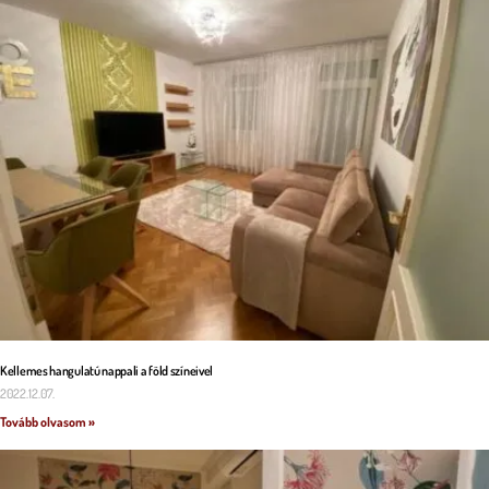
Kellemes hangulatú nappali a föld színeivel
2022.12.07.
Tovább olvasom »