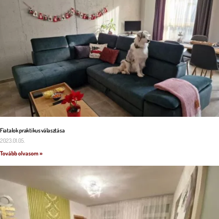
Fiatalok praktikus választása
2023.01.05.
Tovább olvasom »