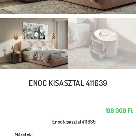
ENOC KISASZTAL 411639
196 000
Ft
Enoc kisasztal 411639
Méretek: