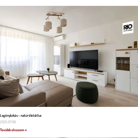
Legénylakás – natúr életstílus
2025.07.08.
Tovább olvasom »