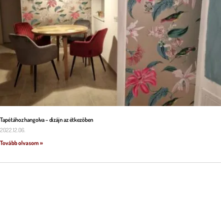
Tapétához hangolva – dizájn az étkezőben
2022.12.06.
Tovább olvasom »