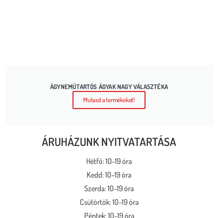
ÁGYNEMŰTARTÓS ÁGYAK NAGY VÁLASZTÉKA
Mutasd a termékeket!
ÁRUHÁZUNK NYITVATARTÁSA
Hétfő: 10-19 óra
Kedd: 10-19 óra
Szerda: 10-19 óra
Csütörtök: 10-19 óra
Péntek: 10-19 óra