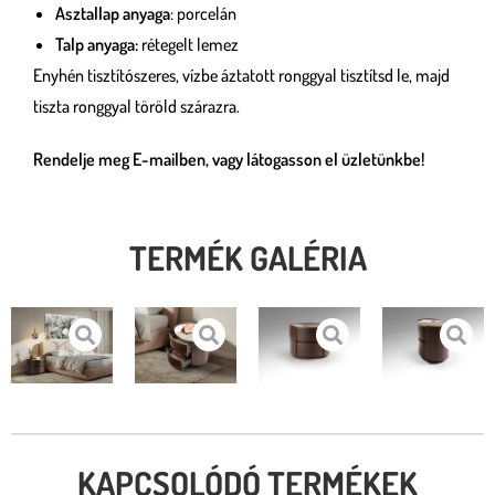
Asztallap anyaga
: porcelán
Talp anyaga:
rétegelt lemez
Enyhén tisztítószeres, vízbe áztatott ronggyal tisztítsd le, majd
tiszta ronggyal töröld szárazra.
Rendelje meg E-mailben, vagy látogasson el üzletünkbe!
TERMÉK GALÉRIA
KAPCSOLÓDÓ TERMÉKEK