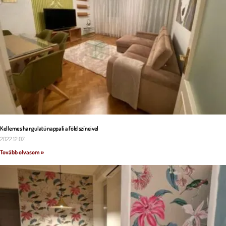
Kellemes hangulatú nappali a föld színeivel
2022.12.07.
Tovább olvasom »