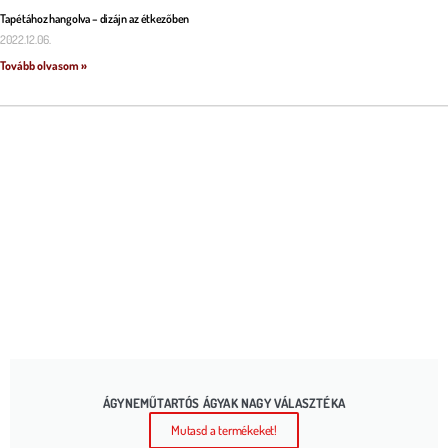
Tapétához hangolva – dizájn az étkezőben
2022.12.06.
Tovább olvasom »
ÁGYNEMŰTARTÓS ÁGYAK NAGY VÁLASZTÉKA
Mutasd a termékeket!