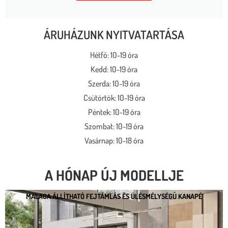
ÁRUHÁZUNK NYITVATARTÁSA
Hétfő: 10-19 óra
Kedd: 10-19 óra
Szerda: 10-19 óra
Csütörtök: 10-19 óra
Péntek: 10-19 óra
Szombat: 10-19 óra
Vasárnap: 10-18 óra
A HÓNAP ÚJ MODELLJE
MALAGA ÁLLÍTHATÓ FEJTÁMLÁS ÉS ÜLÉSMÉLYSÉGŰ KANAPÉ
MALAGA ÁLLÍTHATÓ FEJTÁMLÁS ÉS
ÜLÉSMÉLYSÉGŰ KANAPÉ