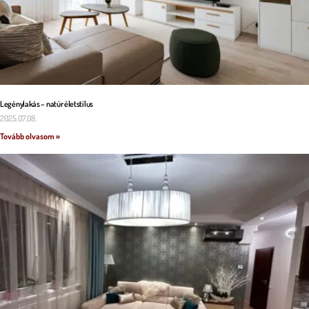
Legénylakás – natúr életstílus
2025.07.08.
Tovább olvasom »