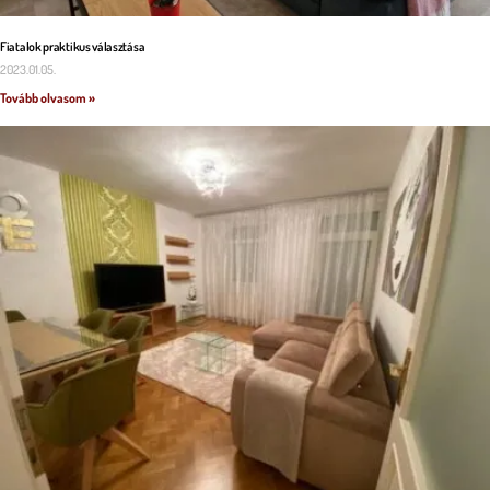
Fiatalok praktikus választása
2023.01.05.
Tovább olvasom »