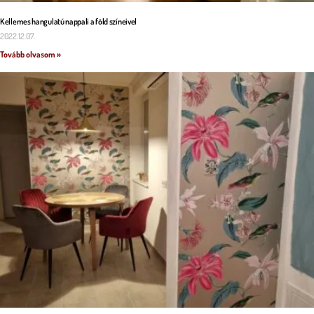
Kellemes hangulatú nappali a föld színeivel
2022.12.07.
Tovább olvasom »