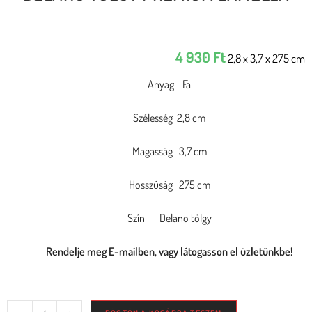
4 930
Ft
2,8 x 3,7 x 275 cm
Anyag Fa
Szélesség 2,8 cm
Magasság 3,7 cm
Hosszúság 275 cm
Szín Delano tölgy
Rendelje meg E-mailben, vagy látogasson el üzletünkbe!