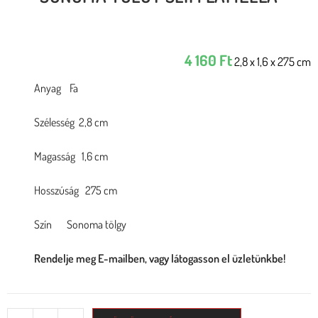
4 160
Ft
2,8 x 1,6 x 275 cm
Anyag Fa
Szélesség 2,8 cm
Magasság 1,6 cm
Hosszúság 275 cm
Szín Sonoma tölgy
Rendelje meg E-mailben, vagy látogasson el üzletünkbe!