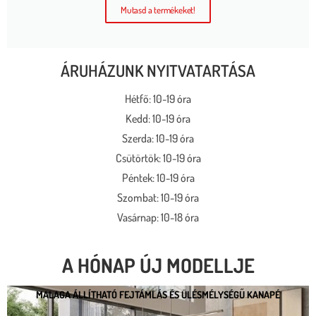
Mutasd a termékeket!
ÁRUHÁZUNK NYITVATARTÁSA
Hétfő: 10-19 óra
Kedd: 10-19 óra
Szerda: 10-19 óra
Csütörtök: 10-19 óra
Péntek: 10-19 óra
Szombat: 10-19 óra
Vasárnap: 10-18 óra
A HÓNAP ÚJ MODELLJE
MALAGA ÁLLÍTHATÓ FEJTÁMLÁS ÉS ÜLÉSMÉLYSÉGŰ KANAPÉ
MALAGA ÁLLÍTHATÓ FEJTÁMLÁS ÉS