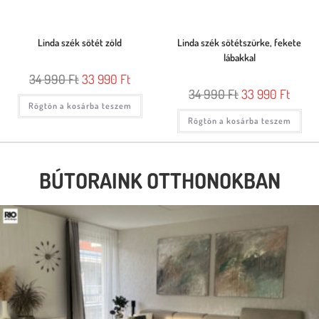
Linda szék sötét zöld
Linda szék sötétszürke, fekete
lábakkal
34 990
Ft
33 990
Ft
34 990
Ft
33 990
Ft
Rögtön a kosárba teszem
Rögtön a kosárba teszem
BÚTORAINK OTTHONOKBAN