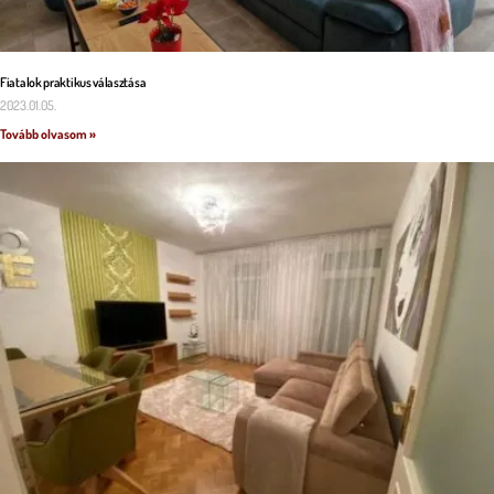
Fiatalok praktikus választása
2023.01.05.
Tovább olvasom »