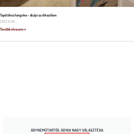
Tapétához hangolva – dizájn az étkezőben
2022.12.06.
Tovább olvasom »
ÁGYNEMŰTARTÓS ÁGYAK NAGY VÁLASZTÉKA