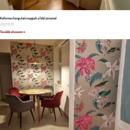
Kellemes hangulatú nappali a föld színeivel
2022.12.07.
Tovább olvasom »