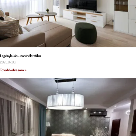
Legénylakás – natúr életstílus
2025.07.08.
Tovább olvasom »