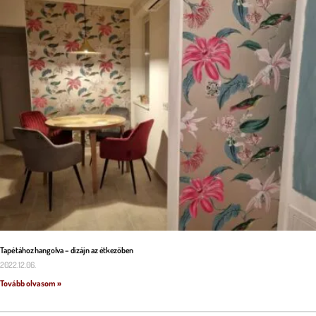
Tapétához hangolva – dizájn az étkezőben
2022.12.06.
Tovább olvasom »