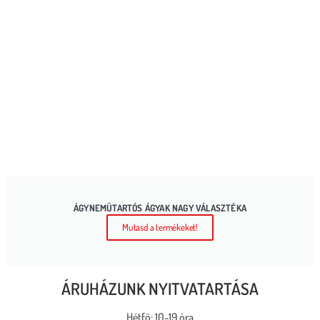
ÁGYNEMŰTARTÓS ÁGYAK NAGY VÁLASZTÉKA
Mutasd a termékeket!
ÁRUHÁZUNK NYITVATARTÁSA
Hétfő: 10-19 óra