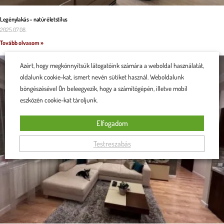
Legénylakás – natúr életstílus
2025.07.08.
Tovább olvasom »
Azért, hogy megkönnyítsük látogatóink számára a weboldal használatát,
oldalunk cookie-kat, ismert nevén sütiket használ. Weboldalunk
böngészésével Ön beleegyezik, hogy a számítógépén, illetve mobil
eszközén cookie-kat tároljunk.
Elfogadom
Testreszabás