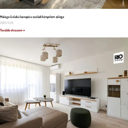
Malaga U alakú kanapé a családi kényelem záloga
2025.11.29.
Tovább olvasom »