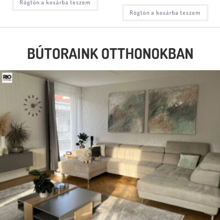
Rögtön a kosárba teszem
Rögtön a kosárba teszem
BÚTORAINK OTTHONOKBAN