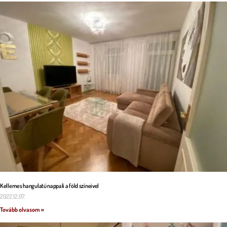
Kellemes hangulatú nappali a föld színeivel
2022.12.07.
Tovább olvasom »