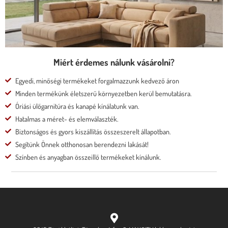
Megnézem
Miért érdemes nálunk vásárolni?
Egyedi, minőségi termékeket forgalmazzunk kedvező áron
Minden termékünk életszerű környezetben kerül bemutatásra.
Óriási ülőgarnitúra és kanapé kínálatunk van.
Hatalmas a méret- és elemválaszték.
Biztonságos és gyors kiszállítás összeszerelt állapotban.
Segítünk Önnek otthonosan berendezni lakását!
Színben és anyagban összeillő termékeket kínálunk.