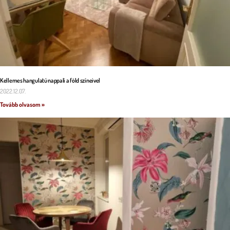
Kellemes hangulatú nappali a föld színeivel
2022.12.07.
Tovább olvasom »