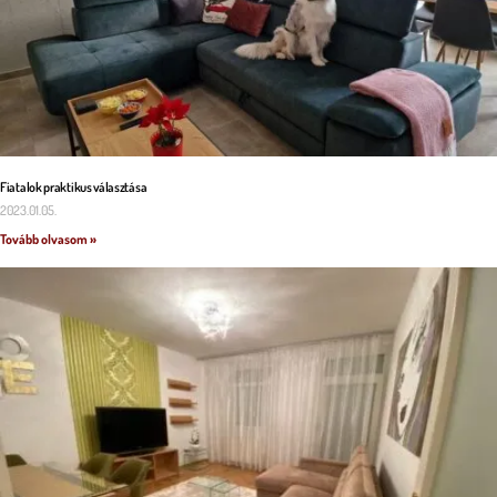
Fiatalok praktikus választása
2023.01.05.
Tovább olvasom »