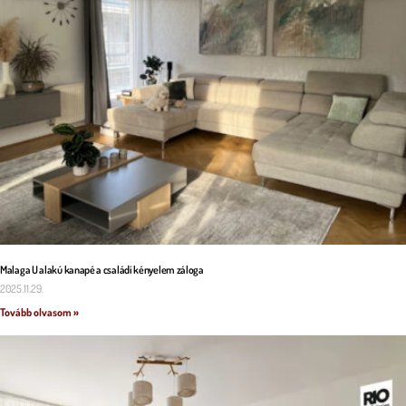
Malaga U alakú kanapé a családi kényelem záloga
2025.11.29.
Tovább olvasom »