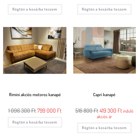
Rögtön a kosárba teszem
Rögtön a kosárba teszem
Rimini akciós motoros kanapé
Capri kanapé
1 096 300
Ft
799 000
Ft
516 800
Ft
419 300
Ft
induló
akciós ár
Rögtön a kosárba teszem
Rögtön a kosárba teszem