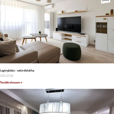
Legénylakás – natúr életstílus
2025.07.08.
Tovább olvasom »