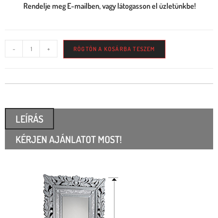
Rendelje meg E-mailben, vagy látogasson el üzletünkbe!
-
+
RÖGTÖN A KOSÁRBA TESZEM
LEÍRÁS
KÉRJEN AJÁNLATOT MOST!