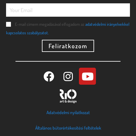
E-mail címem megadásával elfogadom az
adatvédelmi irányelvekkel
kapcsolatos szabályzatot.
Feliratkozom
Adatvédelmi nyilatkozat
Általános bútorértékesítési feltételek