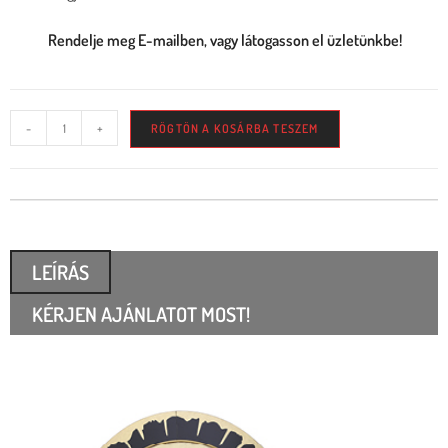
Rendelje meg E-mailben, vagy látogasson el üzletünkbe!
-
+
RÖGTÖN A KOSÁRBA TESZEM
LEÍRÁS
KÉRJEN AJÁNLATOT MOST!