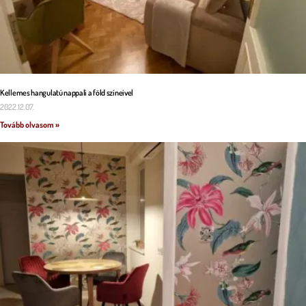
Kellemes hangulatú nappali a föld színeivel
2022.12.07.
Tovább olvasom »