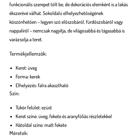
funkcionális szerepet tölt be, de dekorációs elemként is a lakás
ékszerévé válhat. Sokoldalú elhelyezhetőségének
köszönhetően – legyen szó előszobáról, fürdőszobáról vagy
nappaliról – nemcsak nagyítja, de világosabbá és tágasabbá is
varázsolja a teret.
Termékjellemzők:
Keret: üveg
Forma: kerek
Elhelyezés: falra akasztható
Szín:
Tükör felület: ezüst
Keret színe: üveg, fekete és aranyfóliás részletekkel
Hátoldal színe: matt fekete
Méretek: