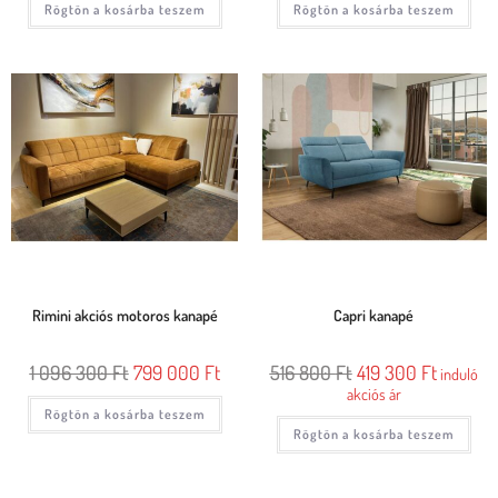
Rögtön a kosárba teszem
Rögtön a kosárba teszem
Rimini akciós motoros kanapé
Capri kanapé
1 096 300
Ft
799 000
Ft
516 800
Ft
419 300
Ft
induló
akciós ár
Rögtön a kosárba teszem
Rögtön a kosárba teszem