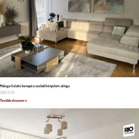
Malaga U alakú kanapé a családi kényelem záloga
2025.11.29.
Tovább olvasom »