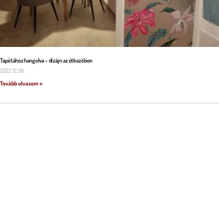
Tapétához hangolva – dizájn az étkezőben
2022.12.06.
Tovább olvasom »