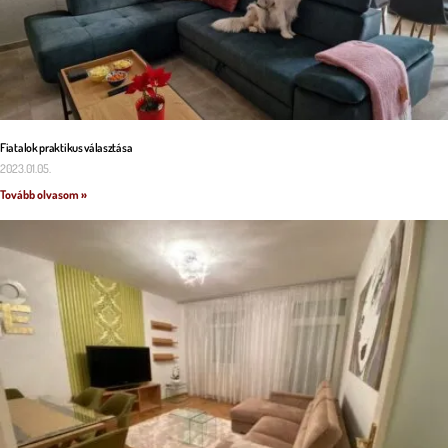
Fiatalok praktikus választása
2023.01.05.
Tovább olvasom »