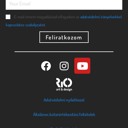
E-mail címem megadásával elfogadom az
adatvédelmi irányelvekkel
kapcsolatos szabályzatot.
Feliratkozom
Adatvédelmi nyilatkozat
Általános bútorértékesítési feltételek