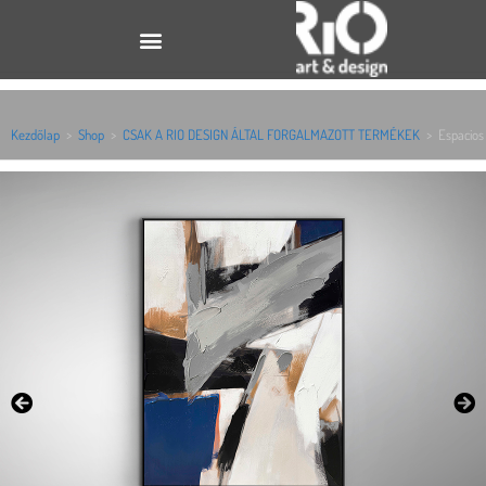
Kezdőlap
>
Shop
>
CSAK A RIO DESIGN ÁLTAL FORGALMAZOTT TERMÉKEK
>
Espacios