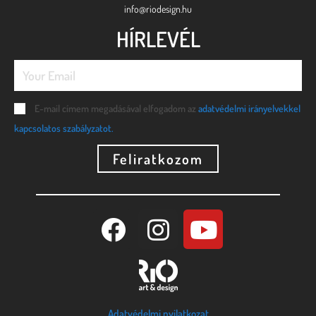
info@riodesign.hu
HÍRLEVÉL
E-mail címem megadásával elfogadom az
adatvédelmi irányelvekkel
kapcsolatos szabályzatot.
Feliratkozom
Adatvédelmi nyilatkozat