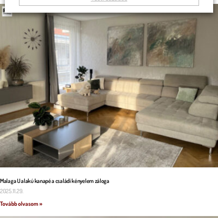
Malaga U alakú kanapé a családi kényelem záloga
2025.11.29.
Tovább olvasom »