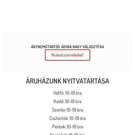
ÁGYNEMŰTARTÓS ÁGYAK NAGY VÁLASZTÉKA
Mutasd a termékeket!
ÁRUHÁZUNK NYITVATARTÁSA
Hétfő: 10-19 óra
Kedd: 10-19 óra
Szerda: 10-19 óra
Csütörtök: 10-19 óra
Péntek: 10-19 óra
Szombat: 10-19 óra