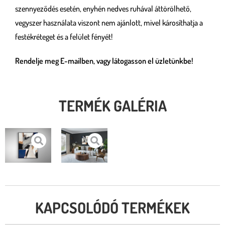
szennyeződés esetén, enyhén nedves ruhával áttörölhető,
vegyszer használata viszont nem ajánlott, mivel károsíthatja a
festékréteget és a felület fényét!
Rendelje meg E-mailben, vagy látogasson el üzletünkbe!
TERMÉK GALÉRIA
KAPCSOLÓDÓ TERMÉKEK