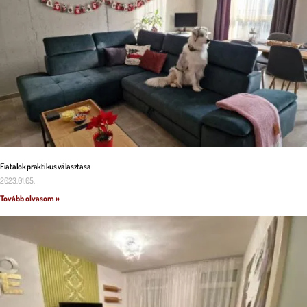
Fiatalok praktikus választása
2023.01.05.
Tovább olvasom »