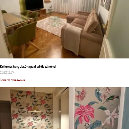
Kellemes hangulatú nappali a föld színeivel
2022.12.07.
Tovább olvasom »