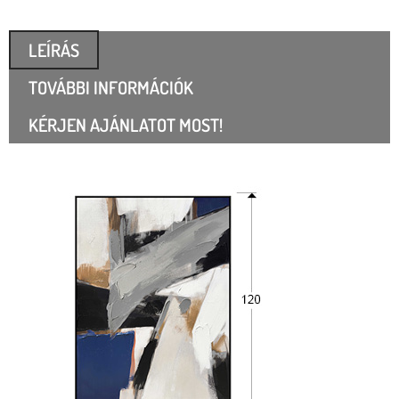
LEÍRÁS
TOVÁBBI INFORMÁCIÓK
KÉRJEN AJÁNLATOT MOST!