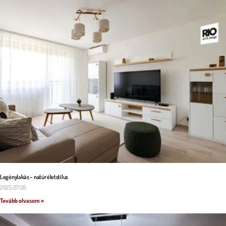
Legénylakás – natúr életstílus
2025.07.08.
Tovább olvasom »