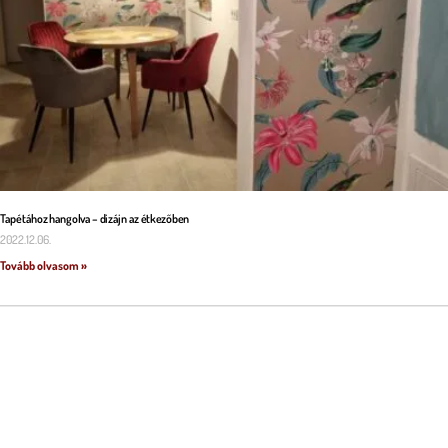
Tapétához hangolva – dizájn az étkezőben
2022.12.06.
Tovább olvasom »