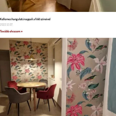
Kellemes hangulatú nappali a föld színeivel
2022.12.07.
Tovább olvasom »