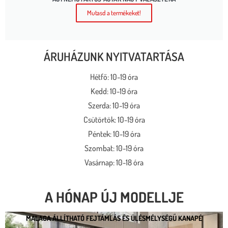
Mutasd a termékeket!
ÁRUHÁZUNK NYITVATARTÁSA
Hétfő: 10-19 óra
Kedd: 10-19 óra
Szerda: 10-19 óra
Csütörtök: 10-19 óra
Péntek: 10-19 óra
Szombat: 10-19 óra
Vasárnap: 10-18 óra
A HÓNAP ÚJ MODELLJE
MALAGA ÁLLÍTHATÓ FEJTÁMLÁS ÉS ÜLÉSMÉLYSÉGŰ KANAPÉ