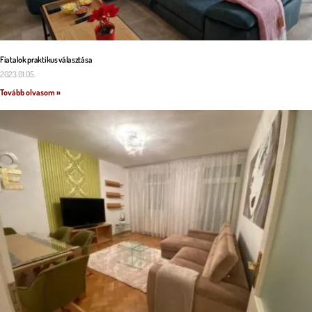
Fiatalok praktikus választása
2023.01.05.
Tovább olvasom »