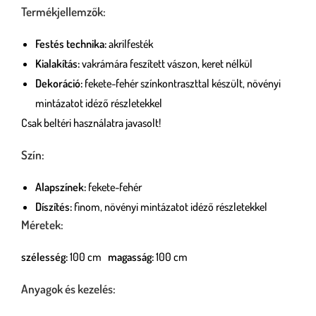
Termékjellemzők:
Festés technika:
akrilfesték
Kialakítás:
vakrámára feszített vászon, keret nélkül
Dekoráció:
fekete-fehér színkontraszttal készült, növényi
mintázatot idéző részletekkel
Csak beltéri használatra javasolt!
Szín:
Alapszínek:
fekete-fehér
Díszítés:
finom, növényi mintázatot idéző részletekkel
Méretek:
szélesség:
100 cm
magasság:
100 cm
Anyagok és kezelés: