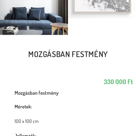
MOZGÁSBAN FESTMÉNY
330 000
Ft
Mozgásban festmény
Méretek:
100 x 100 cm
Jellemzők: