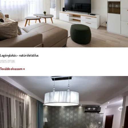
Legénylakás – natúr életstílus
2025.07.08.
Tovább olvasom »