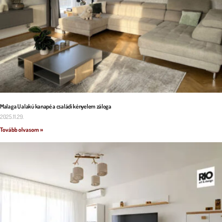
Malaga U alakú kanapé a családi kényelem záloga
2025.11.29.
Tovább olvasom »