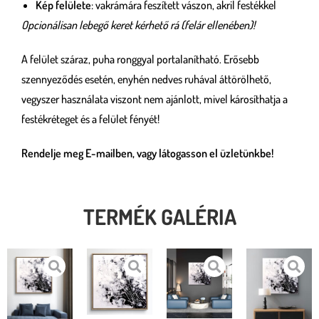
Kép felülete
: vakrámára feszített vászon, akril festékkel
Opcionálisan lebegő keret kérhető rá (felár ellenében)!
A felület száraz, puha ronggyal portalanítható. Erősebb
szennyeződés esetén, enyhén nedves ruhával áttörölhető,
vegyszer használata viszont nem ajánlott, mivel károsíthatja a
festékréteget és a felület fényét!
Rendelje meg E-mailben, vagy látogasson el üzletünkbe!
TERMÉK GALÉRIA