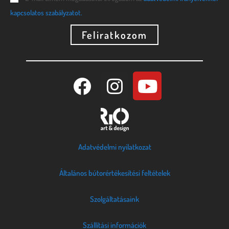
kapcsolatos szabályzatot.
Feliratkozom
Adatvédelmi nyilatkozat
Általános bútorértékesítési feltételek
Szolgáltatásaink
Szállítási információk