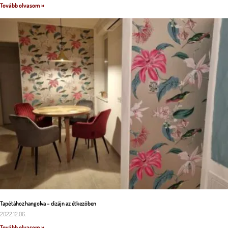
Tovább olvasom »
Tapétához hangolva – dizájn az étkezőben
2022.12.06.
Tovább olvasom »