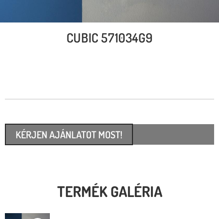
CUBIC 571034G9
KÉRJEN AJÁNLATOT MOST!
TERMÉK GALÉRIA