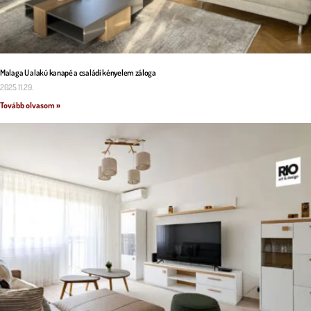
Malaga U alakú kanapé a családi kényelem záloga
2025.11.29.
Tovább olvasom »