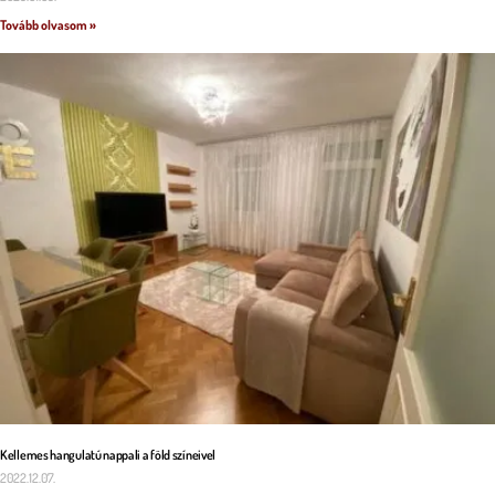
Tovább olvasom »
Kellemes hangulatú nappali a föld színeivel
2022.12.07.