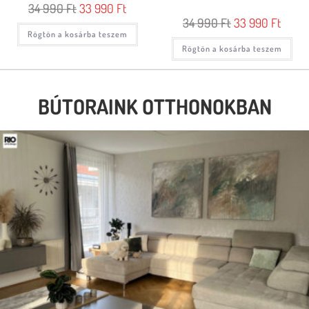
34 990
Ft
33 990
Ft
34 990
Ft
33 990
Ft
Rögtön a kosárba teszem
Rögtön a kosárba teszem
BÚTORAINK OTTHONOKBAN