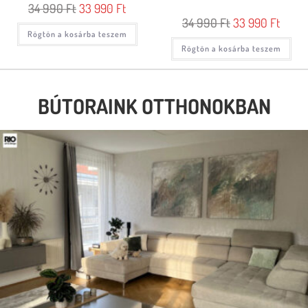
34 990
Ft
33 990
Ft
34 990
Ft
33 990
Ft
Rögtön a kosárba teszem
Rögtön a kosárba teszem
BÚTORAINK OTTHONOKBAN