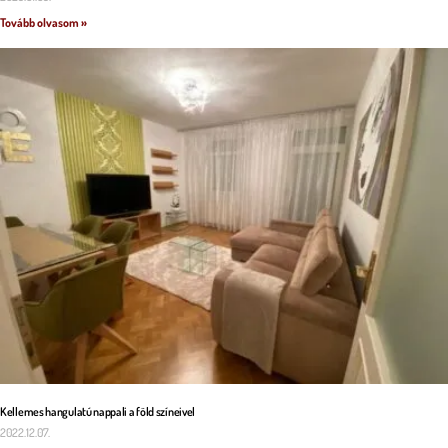
Tovább olvasom »
Kellemes hangulatú nappali a föld színeivel
2022.12.07.