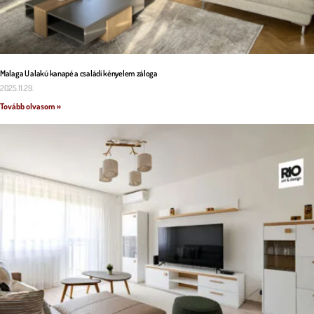
Malaga U alakú kanapé a családi kényelem záloga
2025.11.29.
Tovább olvasom »