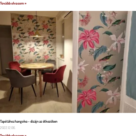
Tovább olvasom »
Tapétához hangolva – dizájn az étkezőben
2022.12.06.
Tovább olvasom »