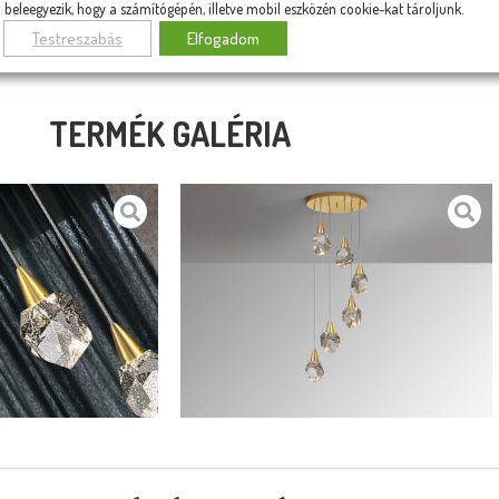
beleegyezik, hogy a számítógépén, illetve mobil eszközén cookie-kat tároljunk.
Testreszabás
Elfogadom
TERMÉK GALÉRIA