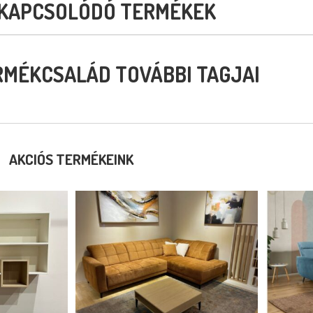
KAPCSOLÓDÓ TERMÉKEK
RMÉKCSALÁD TOVÁBBI TAGJAI
AKCIÓS TERMÉKEINK