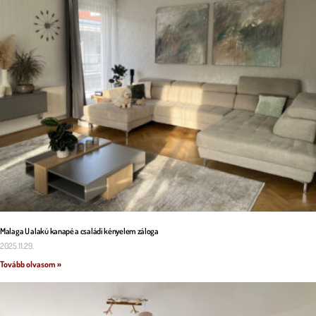
Malaga U alakú kanapé a családi kényelem záloga
2025.11.29.
Tovább olvasom »