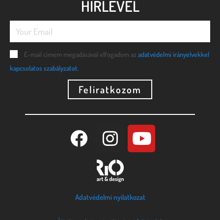
HÍRLEVÉL
E-mail címem megadásával elfogadom az
adatvédelmi irányelvekkel
kapcsolatos szabályzatot.
Feliratkozom
Adatvédelmi nyilatkozat