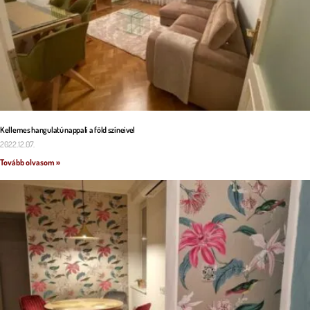
Kellemes hangulatú nappali a föld színeivel
2022.12.07.
Tovább olvasom »