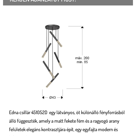
Edna csillár 451052D egy látványos, öt különálló fényforrásból
álló függeszték, amely a matt fekete fém és a ragyogó arany
felületek elegáns kontrasztjára épít, egy egyfajta modern és