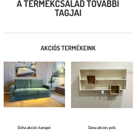
A TERMÉKCSALÁD TOVÁBBI
TAGJAI
AKCIÓS TERMÉKEINK
Doha akciós kanapé
Dana akciós polc