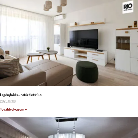
Legénylakás – natúr életstílus
2025.07.08.
Tovább olvasom »