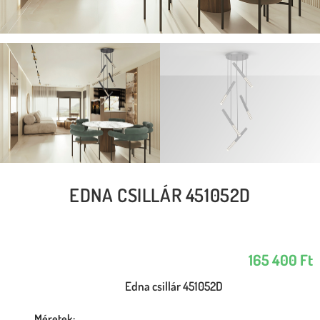
EDNA CSILLÁR 451052D
165 400
Ft
Edna csillár 451052D
Méretek: