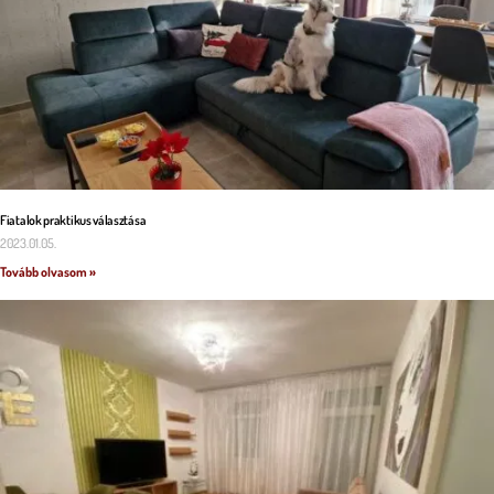
Fiatalok praktikus választása
2023.01.05.
Tovább olvasom »