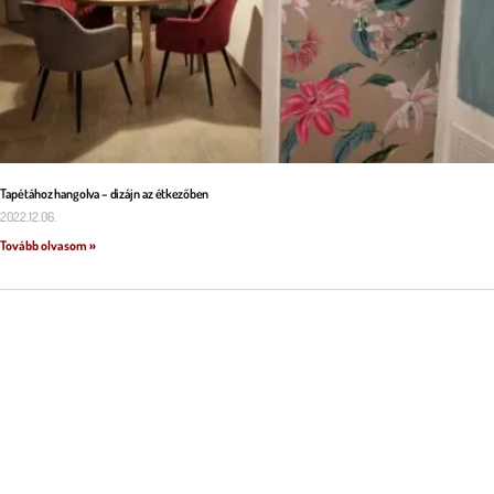
Tapétához hangolva – dizájn az étkezőben
2022.12.06.
Tovább olvasom »