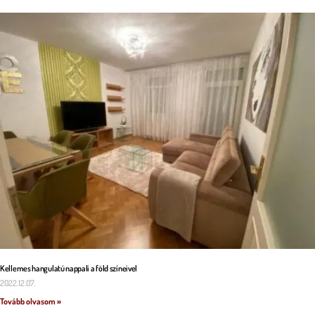
Kellemes hangulatú nappali a föld színeivel
2022.12.07.
Tovább olvasom »