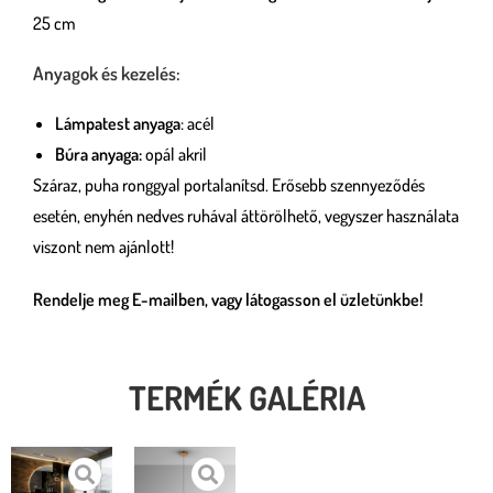
25 cm
Anyagok és kezelés:
Lámpatest anyaga
: acél
Búra anyaga:
opál akril
Száraz, puha ronggyal portalanítsd. Erősebb szennyeződés
esetén, enyhén nedves ruhával áttörölhető, vegyszer használata
viszont nem ajánlott!
Rendelje meg E-mailben, vagy látogasson el üzletünkbe!
TERMÉK GALÉRIA