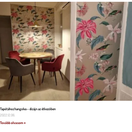
Tapétához hangolva – dizájn az étkezőben
2022.12.06.
Tovább olvasom »