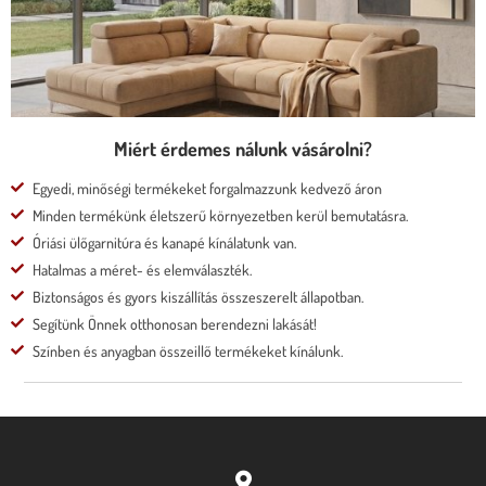
* motoros állíthatóság
Megnézem
Miért érdemes nálunk vásárolni?
Egyedi, minőségi termékeket forgalmazzunk kedvező áron
Minden termékünk életszerű környezetben kerül bemutatásra.
Óriási ülőgarnitúra és kanapé kínálatunk van.
Hatalmas a méret- és elemválaszték.
Biztonságos és gyors kiszállítás összeszerelt állapotban.
Segítünk Önnek otthonosan berendezni lakását!
Színben és anyagban összeillő termékeket kínálunk.