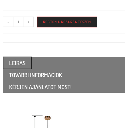
-
+
RÖGTÖN A KOSÁRBA TESZEM
LEÍRÁS
TOVÁBBI INFORMÁCIÓK
KÉRJEN AJÁNLATOT MOST!