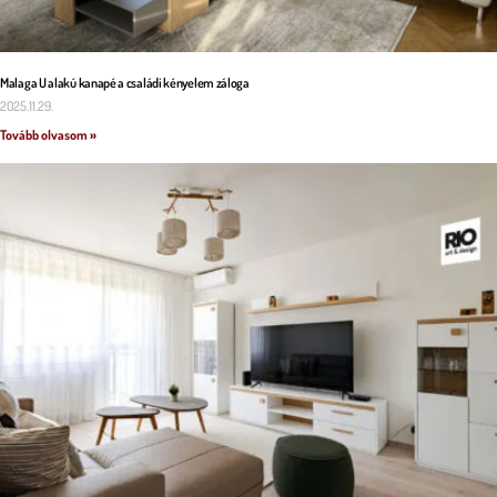
Malaga U alakú kanapé a családi kényelem záloga
2025.11.29.
Tovább olvasom »