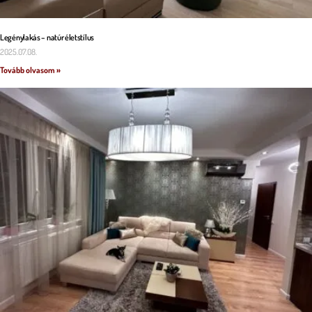
Legénylakás – natúr életstílus
2025.07.08.
Tovább olvasom »