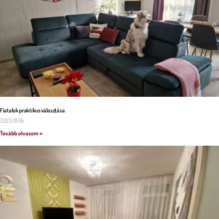
Fiatalok praktikus választása
2023.01.05.
Tovább olvasom »