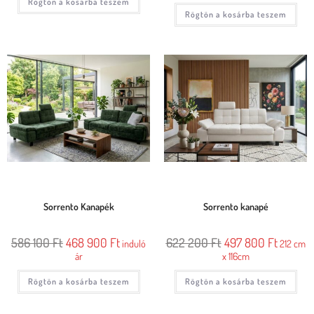
Rögtön a kosárba teszem
Rögtön a kosárba teszem
Sorrento Kanapék
Sorrento kanapé
586 100
Ft
468 900
Ft
622 200
Ft
497 800
Ft
induló
212 cm
ár
x 116cm
Rögtön a kosárba teszem
Rögtön a kosárba teszem