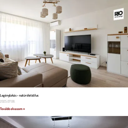
Legénylakás – natúr életstílus
2025.07.08.
Tovább olvasom »