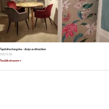
Tapétához hangolva – dizájn az étkezőben
2022.12.06.
Tovább olvasom »