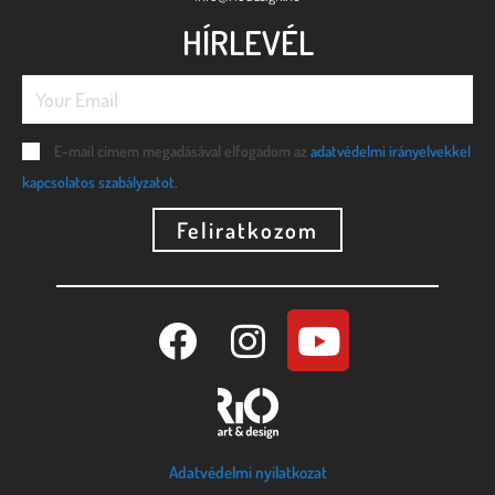
HÍRLEVÉL
E-mail címem megadásával elfogadom az
adatvédelmi irányelvekkel
kapcsolatos szabályzatot.
Feliratkozom
Adatvédelmi nyilatkozat