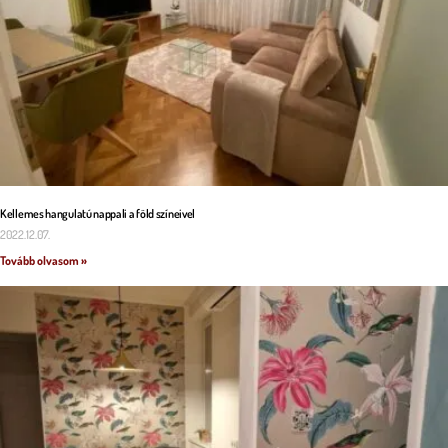
Kellemes hangulatú nappali a föld színeivel
2022.12.07.
Tovább olvasom »