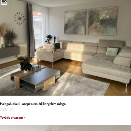
Malaga U alakú kanapé a családi kényelem záloga
2025.11.29.
Tovább olvasom »