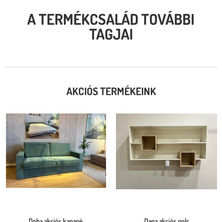
A TERMÉKCSALÁD TOVÁBBI
TAGJAI
AKCIÓS TERMÉKEINK
Doha akciós kanapé
Dana akciós polc