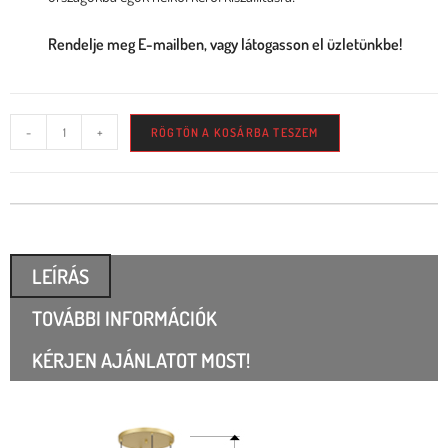
Rendelje meg E-mailben, vagy látogasson el üzletünkbe!
-
+
RÖGTÖN A KOSÁRBA TESZEM
LEÍRÁS
TOVÁBBI INFORMÁCIÓK
KÉRJEN AJÁNLATOT MOST!