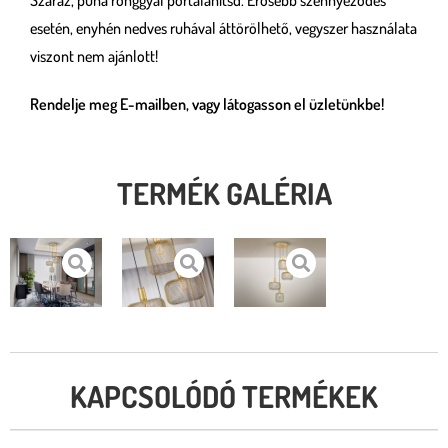
esetén, enyhén nedves ruhával áttörölhető, vegyszer használata
viszont nem ajánlott!
Rendelje meg E-mailben, vagy látogasson el üzletünkbe!
TERMÉK GALÉRIA
KAPCSOLÓDÓ TERMÉKEK