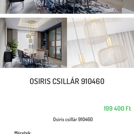
OSIRIS CSILLÁR 910460
199 400
Ft
Osiris csillár 910460
Méretek: