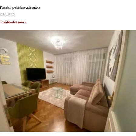
Fiatalok praktikus választása
2023.01.05.
Tovább olvasom »