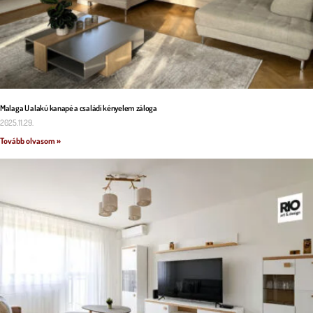
Malaga U alakú kanapé a családi kényelem záloga
2025.11.29.
Tovább olvasom »