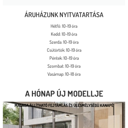
ÁRUHÁZUNK NYITVATARTÁSA
Hétfő: 10-19 óra
Kedd: 10-19 óra
Szerda: 10-19 óra
Csütörtök: 10-19 óra
Péntek: 10-19 óra
Szombat: 10-19 óra
Vasárnap: 10-18 óra
A HÓNAP ÚJ MODELLJE
MALAGA ÁLLÍTHATÓ FEJTÁMLÁS ÉS ÜLÉSMÉLYSÉGŰ KANAPÉ
MALAGA ÁLLÍTHATÓ FEJTÁMLÁS ÉS
ÜLÉSMÉLYSÉGŰ KANAPÉ