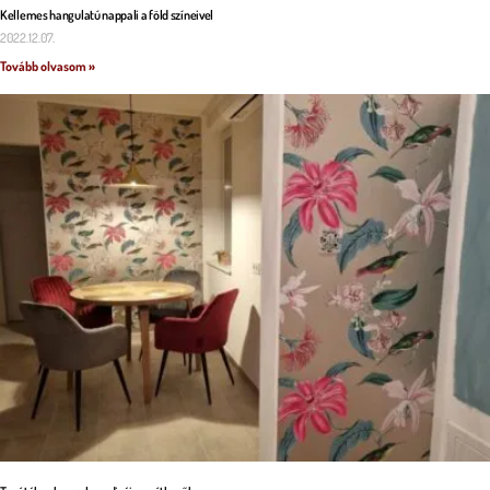
Kellemes hangulatú nappali a föld színeivel
2022.12.07.
Tovább olvasom »