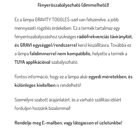
Fényerőszabályozható (dimmelhető)
!
Ez a lámpa GRAVITY TOGGLES-szel van felszerelve, a jobb
mennyezeti rögzítés érdekében. Ez a termék tartalmaz egy
fényerőszabályozáshoz szükséges
rádiófrekvenciás távirányítót,
és GRAVI egységgel/rendszerrel
kerül kiszállításra. Továbbá ez
a lámpa
falidimmerrel nem kompatibilis,
helyette a termék a
TUYA applikációval
szabályozható.
Fontos információ, hogy ez a lámpa akár
egyedi méretekben, és
különleges kivitelben
is rendelhető!
Személyre szabott árajánlatért, és a várható szállítási időért
forduljon hozzánk bizalommal!
Rendelje meg E-mailben, vagy látogasson el üzletünkbe!