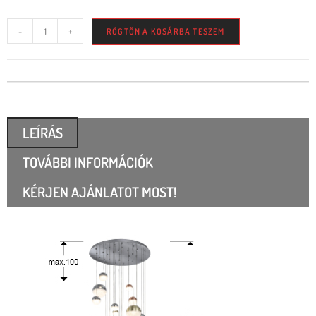
-
+
RÖGTÖN A KOSÁRBA TESZEM
LEÍRÁS
TOVÁBBI INFORMÁCIÓK
KÉRJEN AJÁNLATOT MOST!