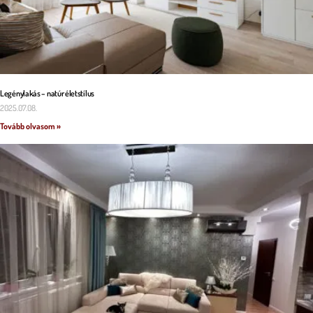
Legénylakás – natúr életstílus
2025.07.08.
Tovább olvasom »