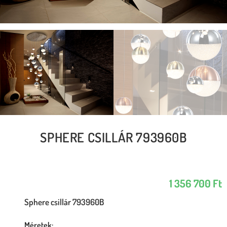
SPHERE CSILLÁR 793960B
1 356 700
Ft
Sphere csillár 793960B
Méretek: