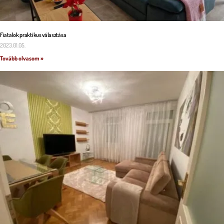
Fiatalok praktikus választása
2023.01.05.
Tovább olvasom »