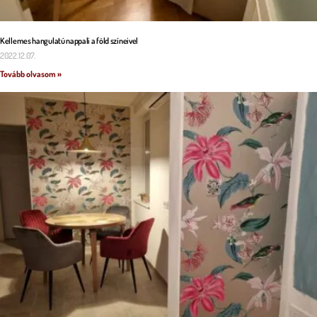
Kellemes hangulatú nappali a föld színeivel
2022.12.07.
Tovább olvasom »