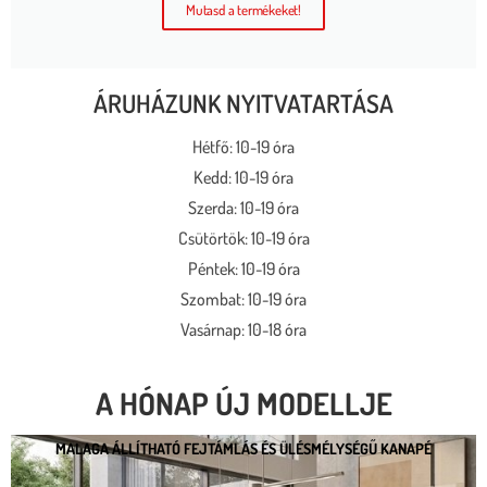
Mutasd a termékeket!
ÁRUHÁZUNK NYITVATARTÁSA
Hétfő: 10-19 óra
Kedd: 10-19 óra
Szerda: 10-19 óra
Csütörtök: 10-19 óra
Péntek: 10-19 óra
Szombat: 10-19 óra
Vasárnap: 10-18 óra
A HÓNAP ÚJ MODELLJE
MALAGA ÁLLÍTHATÓ FEJTÁMLÁS ÉS ÜLÉSMÉLYSÉGŰ KANAPÉ
MALAGA ÁLLÍTHATÓ FEJTÁMLÁS ÉS