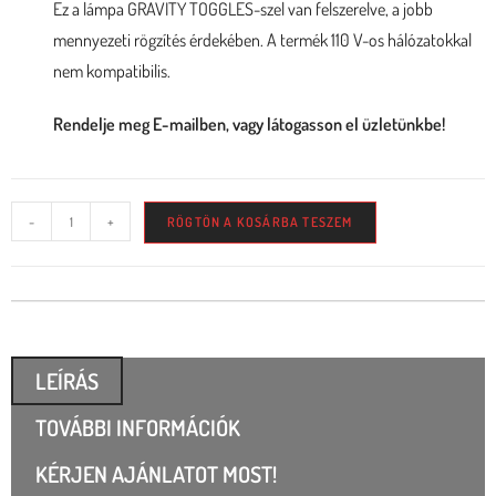
Ez a lámpa GRAVITY TOGGLES-szel van felszerelve, a jobb
mennyezeti rögzítés érdekében. A termék 110 V-os hálózatokkal
nem kompatibilis.
Rendelje meg E-mailben, vagy látogasson el üzletünkbe!
-
+
RÖGTÖN A KOSÁRBA TESZEM
LEÍRÁS
TOVÁBBI INFORMÁCIÓK
KÉRJEN AJÁNLATOT MOST!