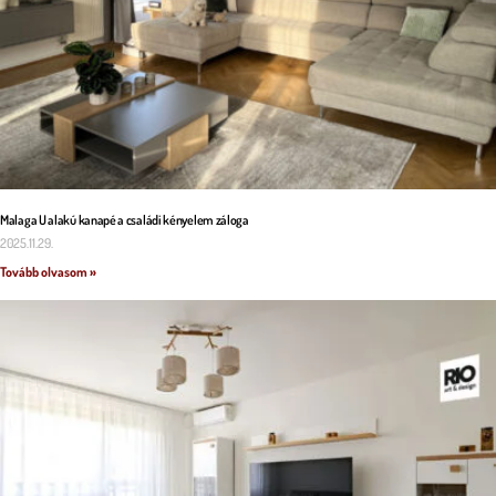
Malaga U alakú kanapé a családi kényelem záloga
2025.11.29.
Tovább olvasom »