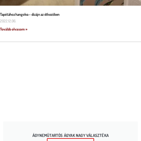
Tapétához hangolva – dizájn az étkezőben
2022.12.06.
Tovább olvasom »
ÁGYNEMŰTARTÓS ÁGYAK NAGY VÁLASZTÉKA