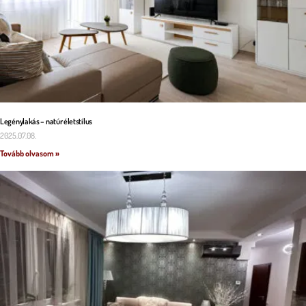
Legénylakás – natúr életstílus
2025.07.08.
Tovább olvasom »