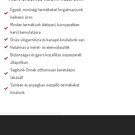
Egyedi, minőségi termékeket forgalmazzunk
kedvező áron
Minden termékünk életszerű környezetben
kerül bemutatásra.
Óriási ülőgarnitúra és kanapé kínálatunk van.
Hatalmas a méret- és elemválaszték.
Biztonságos és gyors kiszállítás összeszerelt
állapotban.
Segítünk Önnek otthonosan berendezni
lakását!
Színben és anyagban összeillő termékeket
kínálunk.