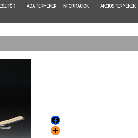
ÉSZÍTŐK
ADA TERMÉKEK
INFORMÁCIÓK
AKCIÓS TERMÉKEK