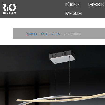
BÚTOROK
LAKÁSKIEG
KAPCSOLAT
Kezdőlap
>
Shop
>
LÁMPA
>
LINUR 736543