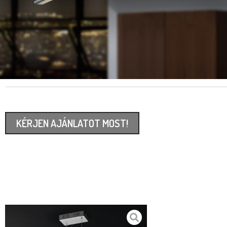
KÉRJEN AJÁNLATOT MOST!