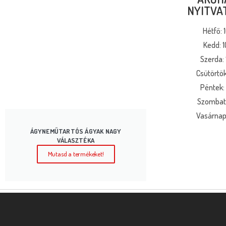
NYITVA
Hétfő: 
Kedd: 1
Szerda: 
Csütörtök
Péntek: 
Szombat:
Vasárnap:
ÁGYNEMŰTARTÓS ÁGYAK NAGY
VÁLASZTÉKA
Mutasd a termékeket!