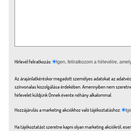
Hírlevél feliratkozás:
Igen, feliratkozom a hírlevélre, ame
Az árajánlatkéréskor megadott személyes adatokat az adatvéd
színvonalas kiszolgálása érdekében. Amennyiben nem szeretne le
hírlevelet küldjünk Önnek évente néhány alkalommal.
Hozzájárulás a marketing akciókhoz való tájékoztatáshoz:
Ig
Ha tájékoztatást szeretne kapni olyan marketing akciókról, ese