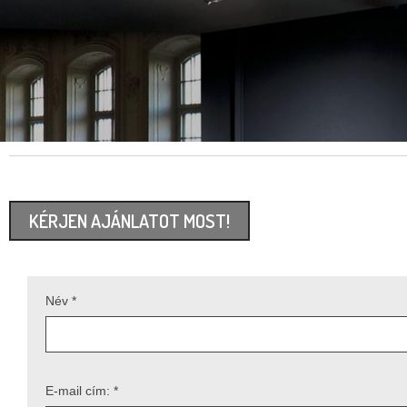
KÉRJEN AJÁNLATOT MOST!
Név *
E-mail cím: *