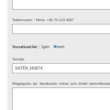
Telefonszám: * Minta: +36-70-123-4567
Visszahívást kér:
igen
nem
Termék:
Megjegyzés: (pl.: darabszám, méret, szín, kivitel, elemváltozat