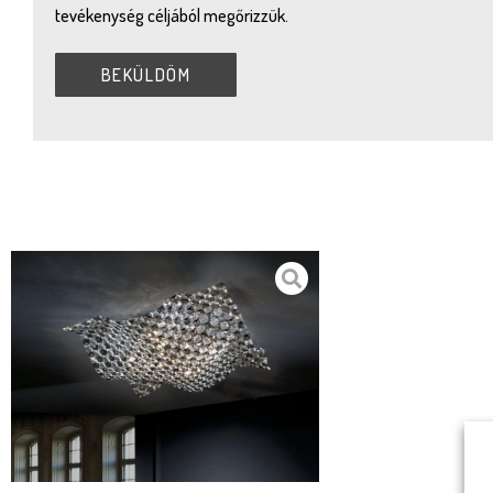
tevékenység céljából megőrizzük.