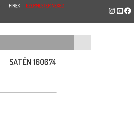
HÍREK
EZERMESTER NEKED
SATÉN 160674