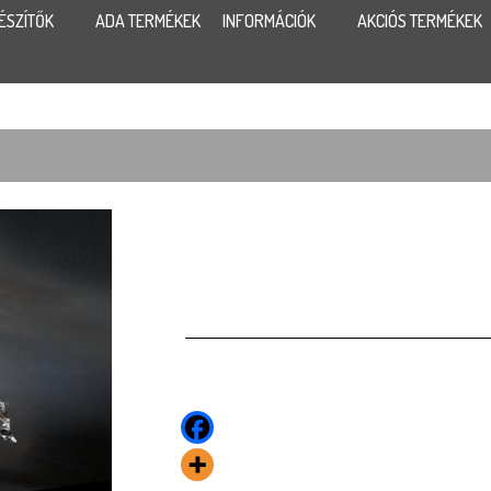
ÉSZÍTŐK
ADA TERMÉKEK
INFORMÁCIÓK
AKCIÓS TERMÉKEK