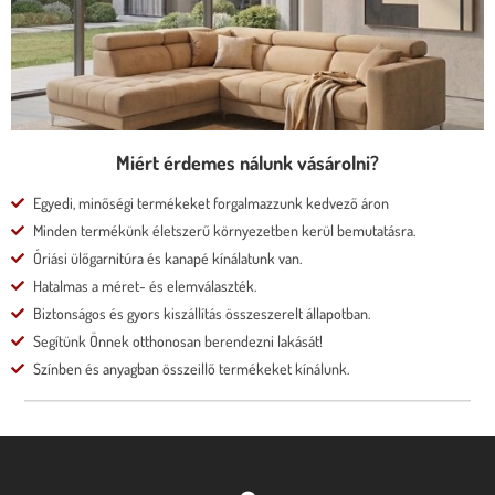
* motoros állíthatóság
Megnézem
Miért érdemes nálunk vásárolni?
Egyedi, minőségi termékeket forgalmazzunk kedvező áron
Minden termékünk életszerű környezetben kerül bemutatásra.
Óriási ülőgarnitúra és kanapé kínálatunk van.
Hatalmas a méret- és elemválaszték.
Biztonságos és gyors kiszállítás összeszerelt állapotban.
Segítünk Önnek otthonosan berendezni lakását!
Színben és anyagban összeillő termékeket kínálunk.