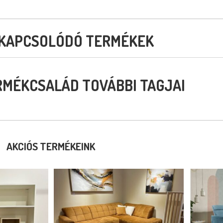
KAPCSOLÓDÓ TERMÉKEK
RMÉKCSALÁD TOVÁBBI TAGJAI
AKCIÓS TERMÉKEINK