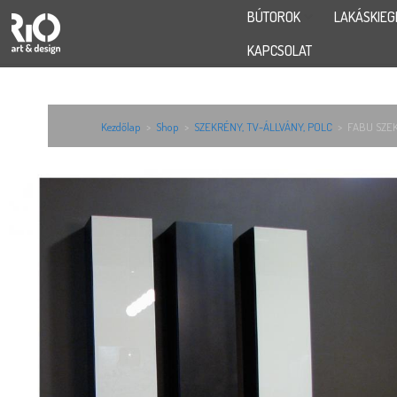
BÚTOROK
LAKÁSKIEG
KAPCSOLAT
Kezdőlap
>
Shop
>
SZEKRÉNY, TV-ÁLLVÁNY, POLC
>
FABU SZE