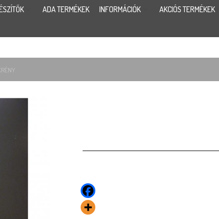
ÉSZÍTŐK
ADA TERMÉKEK
INFORMÁCIÓK
AKCIÓS TERMÉKEK
KRÉNY