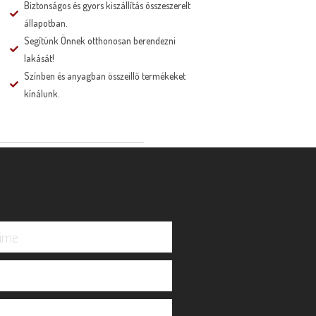
Biztonságos és gyors kiszállítás összeszerelt
állapotban.
Segítünk Önnek otthonosan berendezni
lakását!
Színben és anyagban összeillő termékeket
kínálunk.