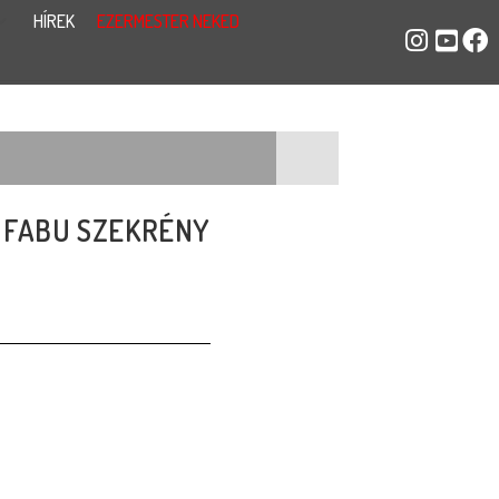
HÍREK
EZERMESTER NEKED
FABU SZEKRÉNY