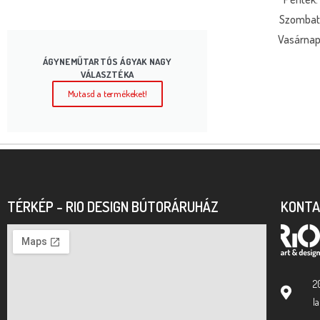
Szombat:
Vasárnap:
ÁGYNEMŰTARTÓS ÁGYAK NAGY
VÁLASZTÉKA
Mutasd a termékeket!
TÉRKÉP - RIO DESIGN BÚTORÁRUHÁZ
KONT
2
l