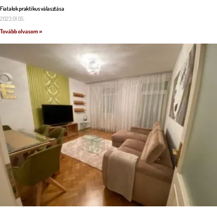
Fiatalok praktikus választása
2023.01.05.
Tovább olvasom »