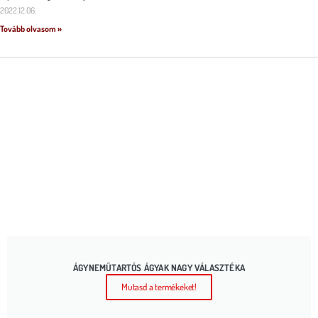
2022.12.06.
Tovább olvasom »
ÁGYNEMŰTARTÓS ÁGYAK NAGY VÁLASZTÉKA
Mutasd a termékeket!