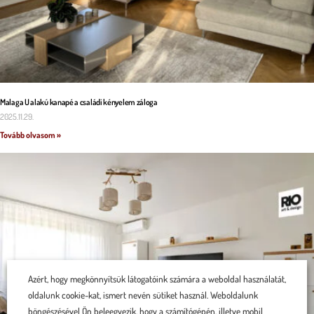
Malaga U alakú kanapé a családi kényelem záloga
2025.11.29.
Tovább olvasom »
Azért, hogy megkönnyítsük látogatóink számára a weboldal használatát,
oldalunk cookie-kat, ismert nevén sütiket használ. Weboldalunk
böngészésével Ön beleegyezik, hogy a számítógépén, illetve mobil