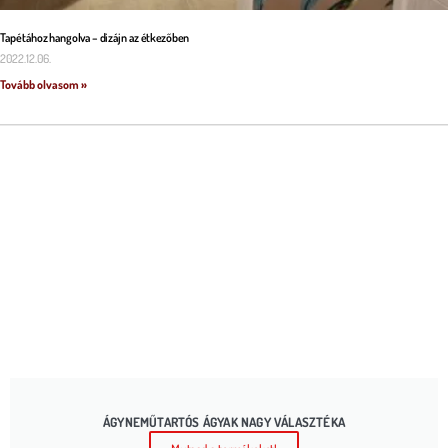
Tapétához hangolva – dizájn az étkezőben
2022.12.06.
Tovább olvasom »
ÁGYNEMŰTARTÓS ÁGYAK NAGY VÁLASZTÉKA