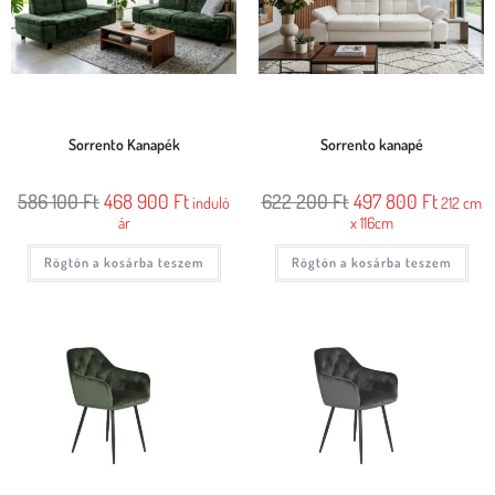
Sorrento Kanapék
Sorrento kanapé
586 100
Ft
468 900
Ft
622 200
Ft
497 800
Ft
induló
212 cm
ár
x 116cm
Rögtön a kosárba teszem
Rögtön a kosárba teszem