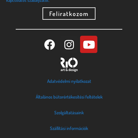
kapcsolatos szabályzatot.
Feliratkozom
Adatvédelmi nyilatkozat
Általános bútorértékesítési feltételek
Szolgáltatásaink
Szállítási információk