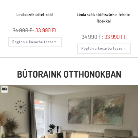
Linda szék sötét zöld
Linda szék sötétszürke, fekete
lábakkal
34 990
Ft
33 990
Ft
34 990
Ft
33 990
Ft
Rögtön a kosárba teszem
Rögtön a kosárba teszem
BÚTORAINK OTTHONOKBAN