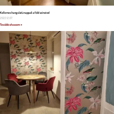
Kellemes hangulatú nappali a föld színeivel
2022.12.07.
Tovább olvasom »