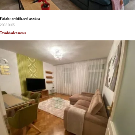
Fiatalok praktikus választása
2023.01.05.
Tovább olvasom »