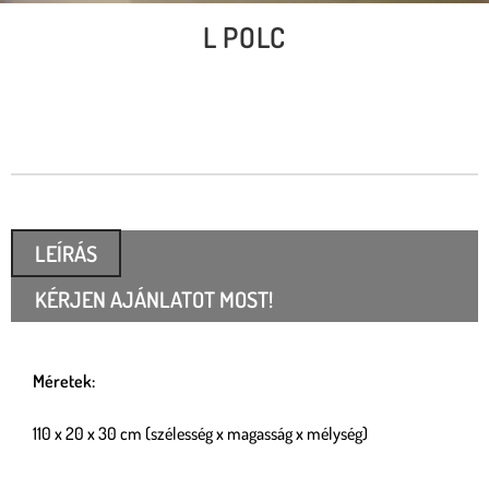
L POLC
LEÍRÁS
KÉRJEN AJÁNLATOT MOST!
Méretek:
110 x 20 x 30 cm (szélesség x magasság x mélység)