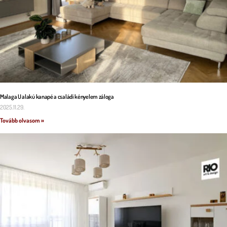
Malaga U alakú kanapé a családi kényelem záloga
2025.11.29.
Tovább olvasom »