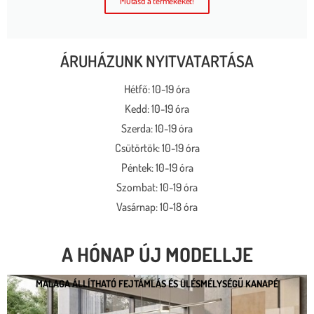
Mutasd a termékeket!
ÁRUHÁZUNK NYITVATARTÁSA
Hétfő: 10-19 óra
Kedd: 10-19 óra
Szerda: 10-19 óra
Csütörtök: 10-19 óra
Péntek: 10-19 óra
Szombat: 10-19 óra
Vasárnap: 10-18 óra
A HÓNAP ÚJ MODELLJE
MALAGA ÁLLÍTHATÓ FEJTÁMLÁS ÉS ÜLÉSMÉLYSÉGŰ KANAPÉ
MALAGA ÁLLÍTHATÓ FEJTÁMLÁS ÉS