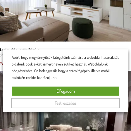
Legénylakás – natúr életstílus
2025.07.08.
Azért, hogy megkönnyítsük látogatóink számára a weboldal használatát,
Tovább olvasom »
oldalunk cookie-kat, ismert nevén sütiket használ. Weboldalunk
böngészésével Ön beleegyezik, hogy a számítógépén, illetve mobil
eszközén cookie-kat tároljunk.
Elfogadom
Testreszabás