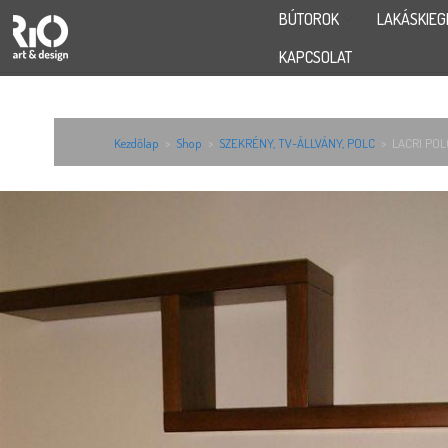
BÚTOROK
LAKÁSKIEG
KAPCSOLAT
Kezdőlap
>
Shop
>
SZEKRÉNY, TV-ÁLLVÁNY, POLC
>
LACRI POL