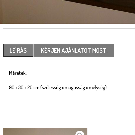
LEÍRÁS
KÉRJEN AJÁNLATOT MOST!
Méretek:
90 x 30 x 20 cm (szélesség x magasság x mélység)