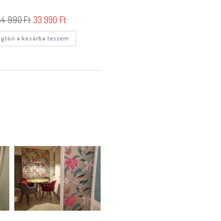
34 990
Ft
33 990
Ft
gtön a kosárba teszem