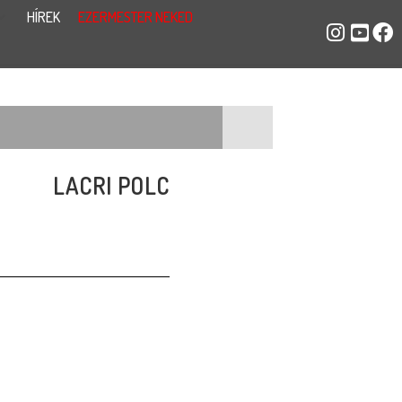
HÍREK
EZERMESTER NEKED
LACRI POLC