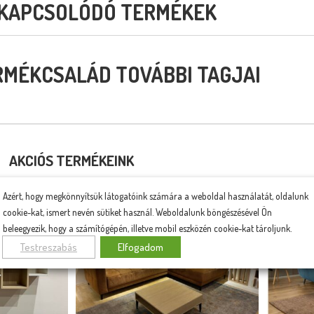
KAPCSOLÓDÓ TERMÉKEK
RMÉKCSALÁD TOVÁBBI TAGJAI
AKCIÓS TERMÉKEINK
Azért, hogy megkönnyítsük látogatóink számára a weboldal használatát, oldalunk
cookie-kat, ismert nevén sütiket használ. Weboldalunk böngészésével Ön
beleegyezik, hogy a számítógépén, illetve mobil eszközén cookie-kat tároljunk.
Testreszabás
Elfogadom