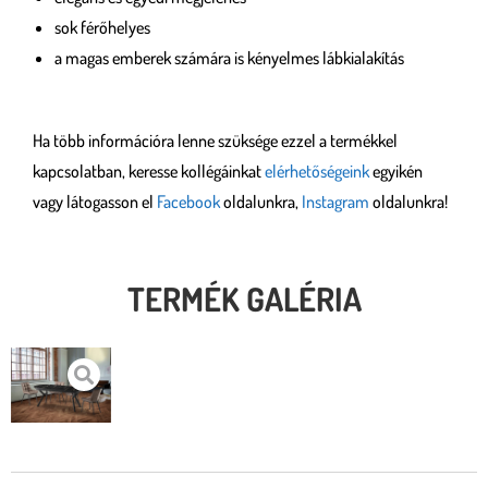
sok férőhelyes
a magas emberek számára is kényelmes lábkialakítás
Ha több információra lenne szüksége ezzel a termékkel
kapcsolatban, keresse kollégáinkat
elérhetőségeink
egyikén
vagy látogasson el
Facebook
oldalunkra,
Instagram
oldalunkra!
TERMÉK GALÉRIA