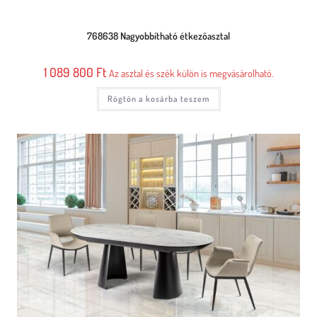
768638 Nagyobbítható étkezőasztal
1 089 800
Ft
Az asztal és szék külön is megvásárolható.
Rögtön a kosárba teszem