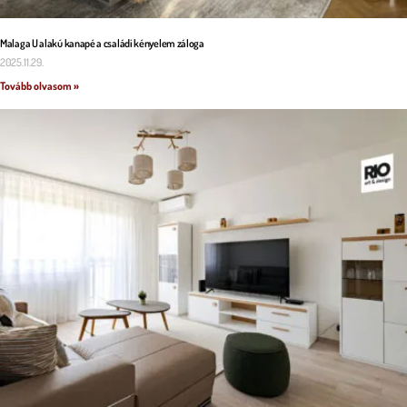
Malaga U alakú kanapé a családi kényelem záloga
2025.11.29.
Tovább olvasom »