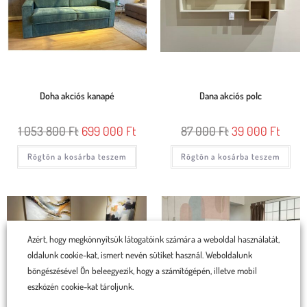
Doha akciós kanapé
Dana akciós polc
1 053 800
Ft
699 000
Ft
87 000
Ft
39 000
Ft
Rögtön a kosárba teszem
Rögtön a kosárba teszem
Azért, hogy megkönnyítsük látogatóink számára a weboldal használatát,
oldalunk cookie-kat, ismert nevén sütiket használ. Weboldalunk
böngészésével Ön beleegyezik, hogy a számítógépén, illetve mobil
eszközén cookie-kat tároljunk.