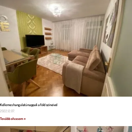
Kellemes hangulatú nappali a föld színeivel
2022.12.07.
Tovább olvasom »