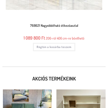
768621 Nagyobbítható étkezőasztal
1 089 800
Ft
206-ról 406 cm-re bővíthető
Rögtön a kosárba teszem
AKCIÓS TERMÉKEINK