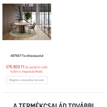
497947 Fix étkezőasztal
576 800
Ft
Az asztal és szék
külön is megvásárolható.
Rögtön a kosárba teszem
A TERMÉKCSALÁD TOVÁBBI