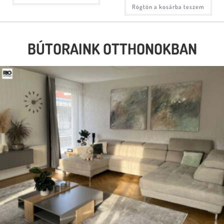
Rögtön a kosárba teszem
BÚTORAINK OTTHONOKBAN