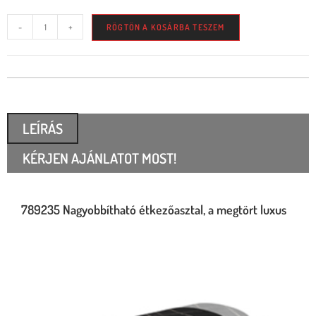
-
+
RÖGTÖN A KOSÁRBA TESZEM
LEÍRÁS
KÉRJEN AJÁNLATOT MOST!
789235 Nagyobbítható étkezőasztal, a megtört luxus