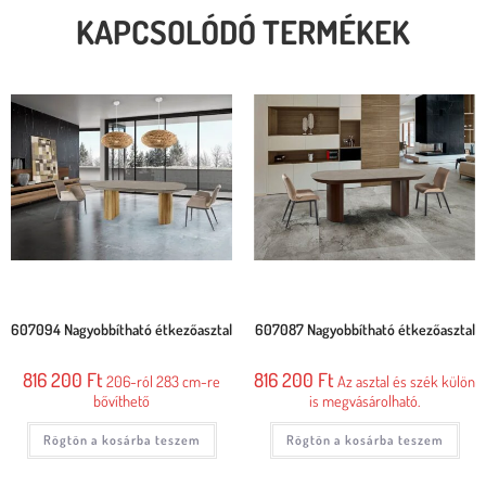
KAPCSOLÓDÓ TERMÉKEK
607094 Nagyobbítható étkezőasztal
607087 Nagyobbítható étkezőasztal
816 200
Ft
816 200
Ft
206-ról 283 cm-re
Az asztal és szék külön
bővíthető
is megvásárolható.
Rögtön a kosárba teszem
Rögtön a kosárba teszem