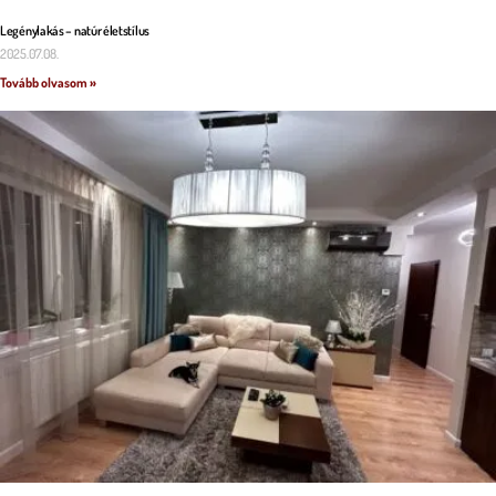
Legénylakás – natúr életstílus
2025.07.08.
Tovább olvasom »