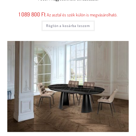
1 089 800
Ft
Az asztal és szék külön is megvásárolható.
Rögtön a kosárba teszem