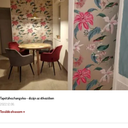
Tapétához hangolva – dizájn az étkezőben
2022.12.06.
Tovább olvasom »