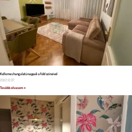
Kellemes hangulatú nappali a föld színeivel
2022.12.07.
Tovább olvasom »