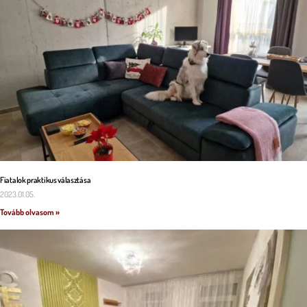
Fiatalok praktikus választása
2023.01.05.
Tovább olvasom »