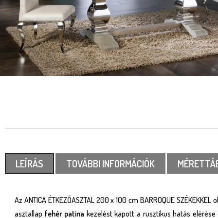
LEÍRÁS
TOVÁBBI INFORMÁCIÓK
MÉRETTÁ
Az ANTICA ÉTKEZŐASZTAL 200 x 100 cm BARROQUE SZÉKEKKEL oly
asztallap
fehér patina
kezelést kapott a rusztikus hatás elérése 